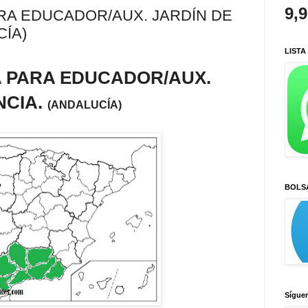
9,
RA EDUCADOR/AUX. JARDÍN DE
CÍA)
LISTA
 PARA EDUCADOR/AUX.
NCIA.
(ANDALUCÍA)
BOLS
Sígue