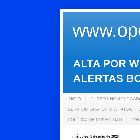
www.opo
ALTA POR W
ALERTAS BO
INICIO
CURSOS HOMOLOGADO
SERVICIO GRATUITO WHATSAPP
POLÍTICA DE PRIVACIDAD
CAN
miércoles, 8 de julio de 2026