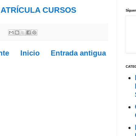
ATRÍCULA CURSOS
Síguen
nte
Inicio
Entrada antigua
CATE