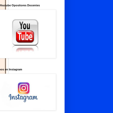
 Youtube Opositores Docentes
nos en Instagram