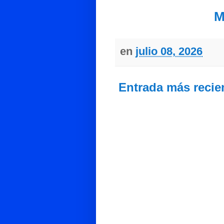
M
en
julio 08, 2026
Entrada más recie