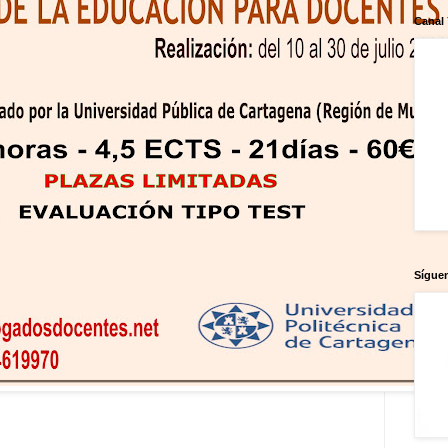
Canal
Sígue