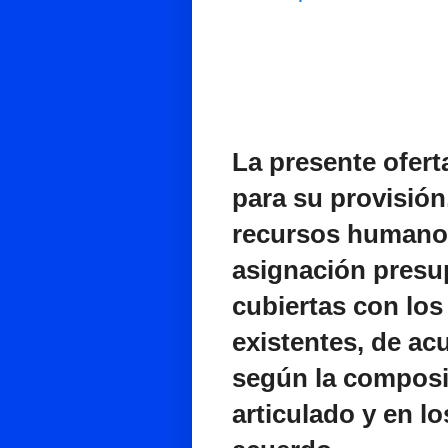
La presente ofert
para su provisión
recursos humano
asignación presu
cubiertas con los
existentes, de acu
según la composic
articulado y en l