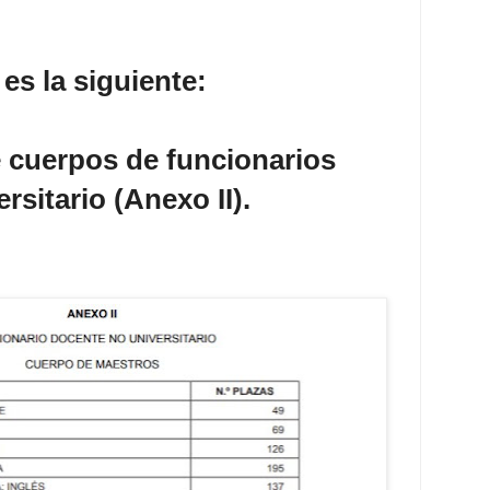
 es la siguiente:
e cuerpos de funcionarios
rsitario (Anexo II).