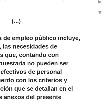
(...)
a de empleo público incluye,
, las necesidades de
s que, contando con
puestaria no pueden ser
 efectivos de personal
erdo con los criterios y
ión que se detallan en el
os anexos del presente