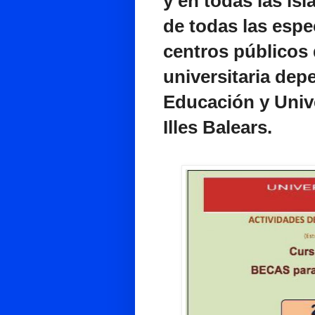
y en todas las isl
de todas las espe
centros públicos
universitaria dep
Educación y Univ
Illes Balears.