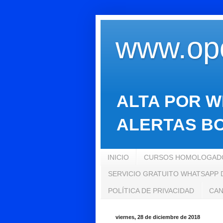
www.opo
ALTA POR W
ALERTAS BO
INICIO
CURSOS HOMOLOGADO
SERVICIO GRATUITO WHATSAPP
POLÍTICA DE PRIVACIDAD
CAN
viernes, 28 de diciembre de 2018