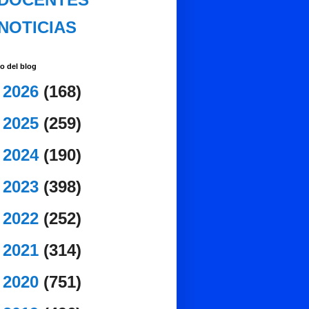
NOTICIAS
o del blog
►
2026
(168)
►
2025
(259)
►
2024
(190)
►
2023
(398)
►
2022
(252)
►
2021
(314)
►
2020
(751)