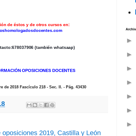
ón de éstos y de otros cursos en:
Archiv
oshomologadosdocentes.com
tacto:678037906 (también whatsaap)
FORMACIÓN OPOSICIONES DOCENTES
 de 2018 Fascículo 218 - Sec. II. - Pág. 43430
18
 oposiciones 2019, Castilla y León