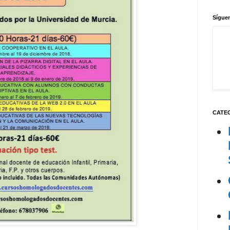
Síguen
CATE