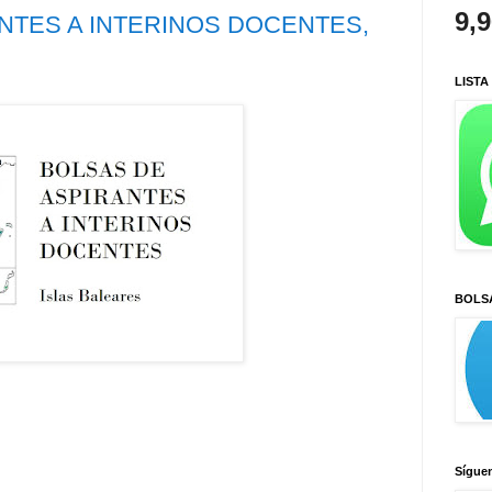
9,
NTES A INTERINOS DOCENTES,
LISTA
BOLS
Sígue