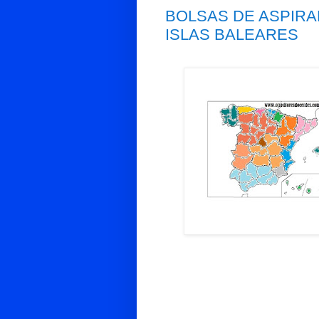
BOLSAS DE ASPIRA
ISLAS BALEARES