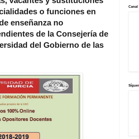
as, vacantes y sustituciones
Canal
cialidades o funciones en
 de enseñanza no
endientes de la Consejería de
ersidad del Gobierno de las
Sígue