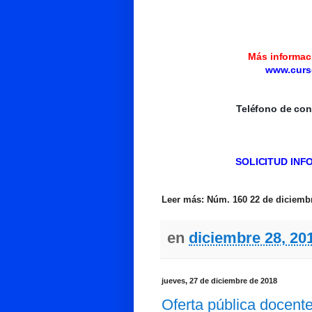
Más informaci
www.curs
Teléfono de con
SOLICITUD IN
Leer más: Núm. 160 22 de diciembre
en
diciembre 28, 20
jueves, 27 de diciembre de 2018
Oferta pública docente