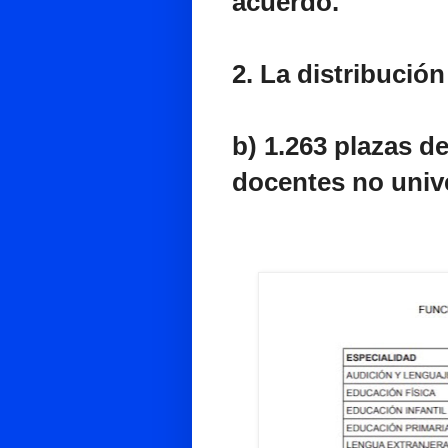
acuerdo.
2. La distribución
b) 1.263 plazas d
docentes no unive