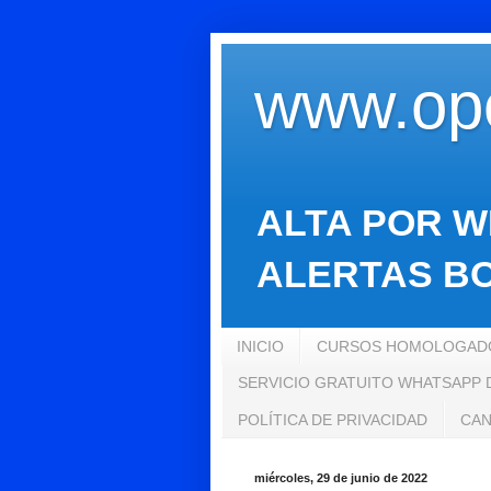
www.opo
ALTA POR W
ALERTAS BO
INICIO
CURSOS HOMOLOGADO
SERVICIO GRATUITO WHATSAPP
POLÍTICA DE PRIVACIDAD
CAN
miércoles, 29 de junio de 2022