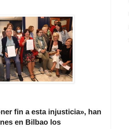
er fin a esta injusticia», han
nes en Bilbao los