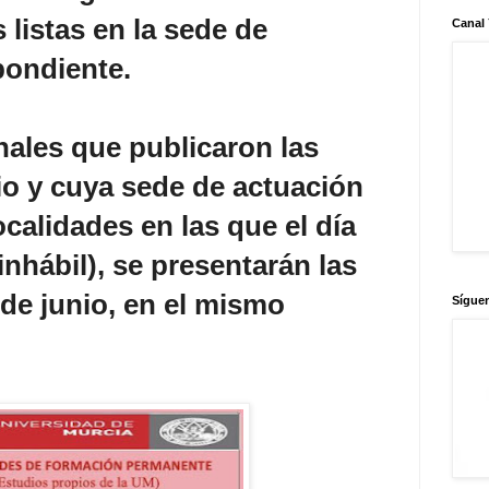
 listas en la sede de
Canal
pondiente.
nales que publicaron las
nio y cuya sede de actuación
ocalidades en las que el día
 inhábil), se presentarán las
 de junio, en el mismo
Sígue