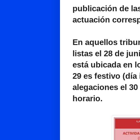
publicación de las
actuación corres
En aquellos tribu
listas el 28 de ju
está ubicada en l
29 es festivo (día
alegaciones el 30
horario.