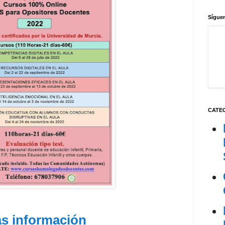
Síguen
CATE
s información