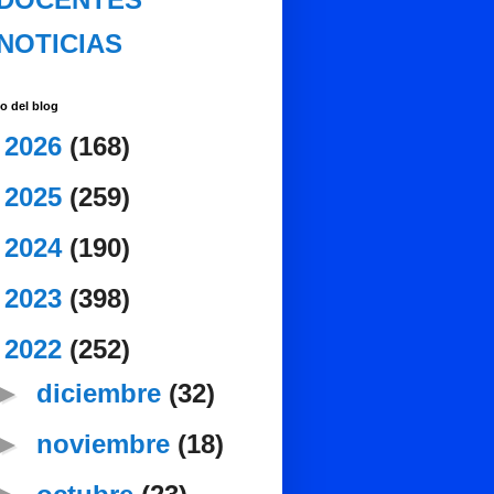
NOTICIAS
o del blog
►
2026
(168)
►
2025
(259)
►
2024
(190)
►
2023
(398)
▼
2022
(252)
►
diciembre
(32)
►
noviembre
(18)