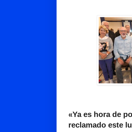
«Ya es hora de pon
reclamado este lu