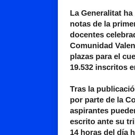
La Generalitat ha
notas de la prime
docentes celebrad
Comunidad Valenc
plazas para el cu
19.532 inscritos e
Tras la publicació
por parte de la C
aspirantes puede
escrito ante su tr
14 horas del día h