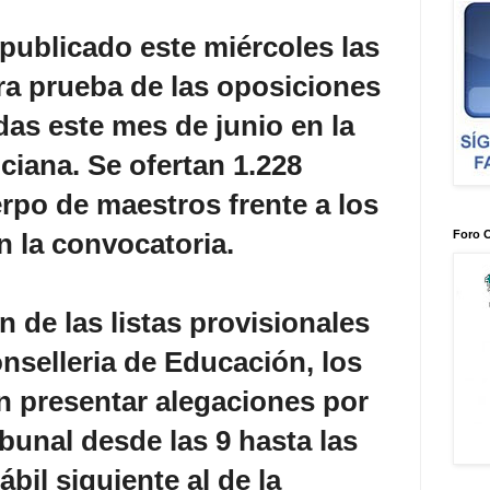
 publicado este miércoles las
ra prueba de las oposiciones
as este mes de junio en la
iana. Se ofertan 1.228
erpo de maestros frente a los
Foro 
n la convocatoria.
n de las listas provisionales
onselleria de Educación, los
n presentar alegaciones por
ibunal desde las 9 hasta las
ábil siguiente al de la