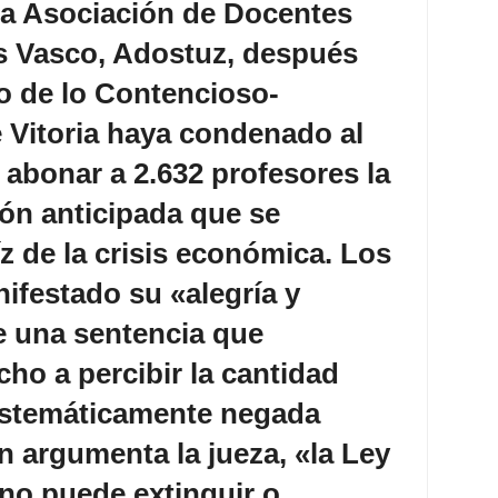
la Asociación de Docentes
ís Vasco, Adostuz, después
o de lo Contencioso-
 Vitoria haya condenado al
abonar a 2.632 profesores la
ión anticipada que se
z de la crisis económica. Los
ifestado su «alegría y
e una sentencia que
ho a percibir la cantidad
sistemáticamente negada
 argumenta la jueza, «la Ley
no puede extinguir o