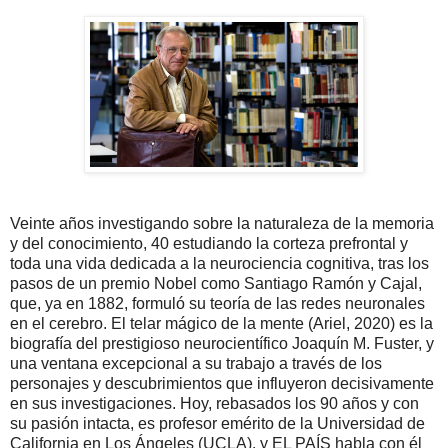
Veinte años investigando sobre la naturaleza de la memoria
y del conocimiento, 40 estudiando la corteza prefrontal y
toda una vida dedicada a la neurociencia cognitiva, tras los
pasos de un premio Nobel como Santiago Ramón y Cajal,
que, ya en 1882, formuló su teoría de las redes neuronales
en el cerebro. El telar mágico de la mente (Ariel, 2020) es la
biografía del prestigioso neurocientífico Joaquín M. Fuster, y
una ventana excepcional a su trabajo a través de los
personajes y descubrimientos que influyeron decisivamente
en sus investigaciones. Hoy, rebasados los 90 años y con
su pasión intacta, es profesor emérito de la Universidad de
California en Los Ángeles (UCLA), y EL PAÍS habla con él