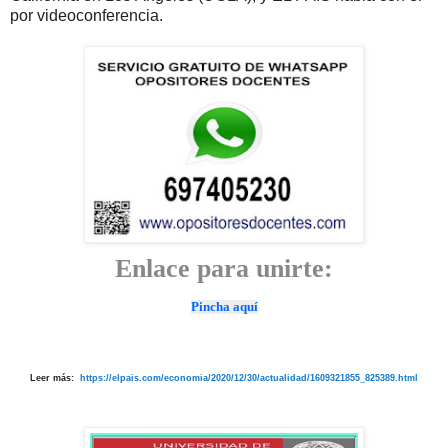
por videoconferencia.
Enlace para unirte:
Pincha aquí
Leer más:
https://elpais.com/economia/2020/12/30/actualidad/1609321855_825389.html