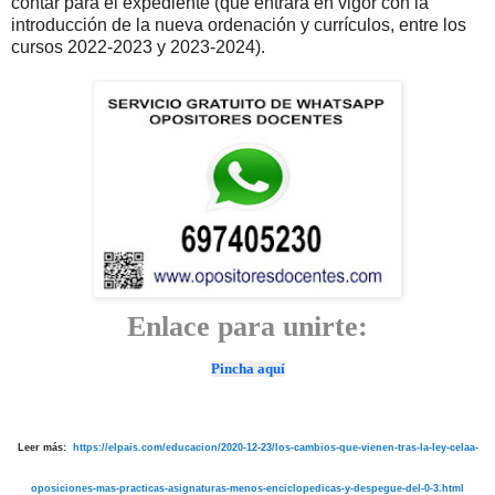
contar para el expediente (que entrará en vigor con la
introducción de la nueva ordenación y currículos, entre los
cursos 2022-2023 y 2023-2024).
Enlace para unirte:
Pincha aquí
Leer más:
https://elpais.com/educacion/2020-12-23/los-cambios-que-vienen-tras-la-ley-celaa-
oposiciones-mas-practicas-asignaturas-menos-enciclopedicas-y-despegue-del-0-3.html