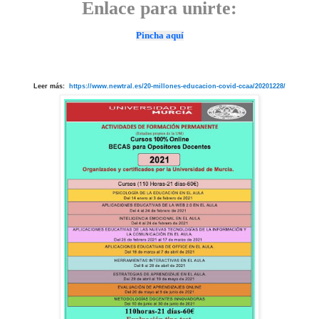
Enlace para unirte:
Pincha aquí
Leer más:
https://www.newtral.es/20-millones-educacion-covid-ccaa/20201228/