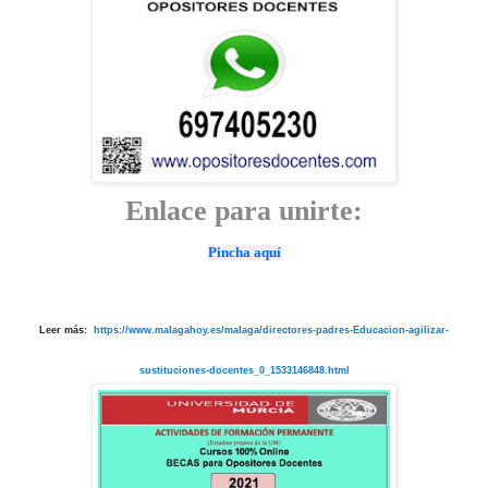
Enlace para unirte:
Pincha aquí
Leer más:
https://www.malagahoy.es/malaga/directores-padres-Educacion-agilizar-
sustituciones-docentes_0_1533146848.html