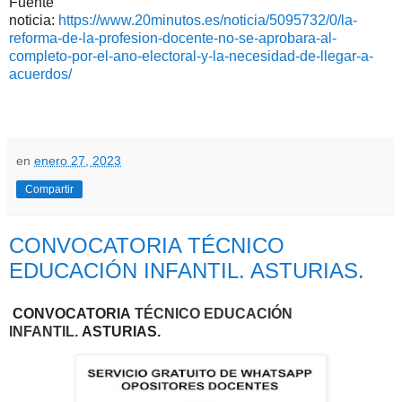
Fuente
noticia:
https://www.20minutos.es/noticia/5095732/0/la-
reforma-de-la-profesion-docente-no-se-aprobara-al-
completo-por-el-ano-electoral-y-la-necesidad-de-llegar-a-
acuerdos/
en
enero 27, 2023
Compartir
CONVOCATORIA TÉCNICO
EDUCACIÓN INFANTIL. ASTURIAS.
CONVOCATORIA
TÉCNICO EDUCACIÓN
INFANTIL
.
ASTURIAS.