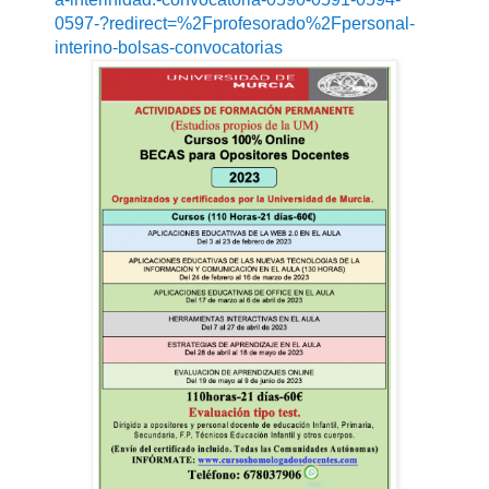
0597-?redirect=%2Fprofesorado%2Fpersonal-
interino-bolsas-convocatorias