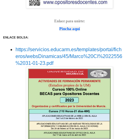
Enlace para unirte:
Pincha aquí
ENLACE BOLSA:
https://servicios.educarm.es/templates/portal/fich
eros/websDinamicas/45/Marco%20CI%2022556
%2031-01-23.pdf