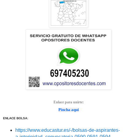
Enlace para unirte:
Pincha aquí
ENLACE BOLSA:
https://www.educastur.es/-/bolsas-de-aspirantes-
a-interinidad.-convocatoria-0590-0591-0594-