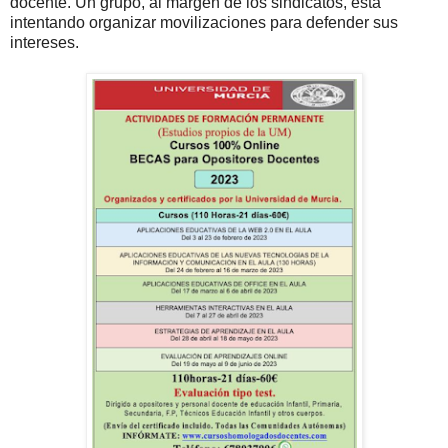
docente. Un grupo, al margen de los sindicatos, está
intentando organizar movilizaciones para defender sus
intereses.