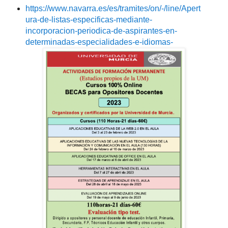
https://www.navarra.es/es/tramites/on/-/line/Apert
ura-de-listas-especificas-mediante-
incorporacion-periodica-de-aspirantes-en-
determinadas-especialidades-e-idiomas-