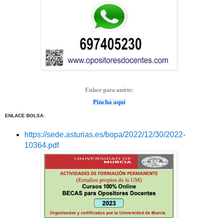
Enlace para unirte:
Pincha aquí
ENLACE BOLSA:
https://sede.asturias.es/bopa/2022/12/30/2022-
10364.pdf