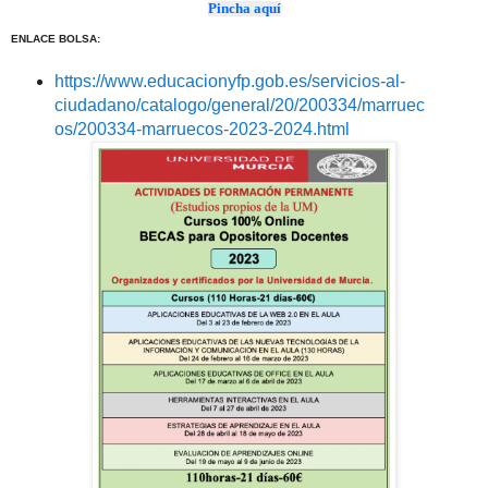
Pincha aquí
ENLACE BOLSA:
https://www.educacionyfp.gob.es/servicios-al-
ciudadano/catalogo/general/20/200334/marruec
os/200334-marruecos-2023-2024.html