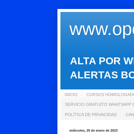
www.opo
ALTA POR W
ALERTAS BO
INICIO
CURSOS HOMOLOGADO
SERVICIO GRATUITO WHATSAPP
POLÍTICA DE PRIVACIDAD
CAN
miércoles, 25 de enero de 2023