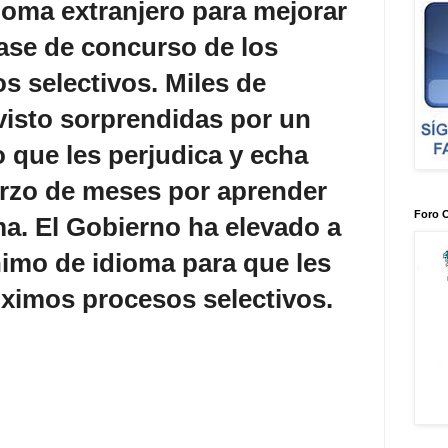
dioma extranjero para mejorar
ase de concurso de los
 selectivos. Miles de
visto sorprendidas por un
 que les perjudica y echa
uerzo de meses por aprender
Foro 
a. El Gobierno ha elevado a
nimo de idioma para que les
óximos procesos selectivos.