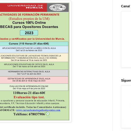
Canal
Sígue