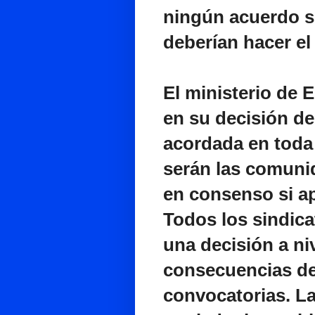
ningún acuerdo s
deberían hacer el
El ministerio de
en su decisión de
acordada en toda
serán las comuni
en consenso si a
Todos los sindic
una decisión a niv
consecuencias de
convocatorias. La