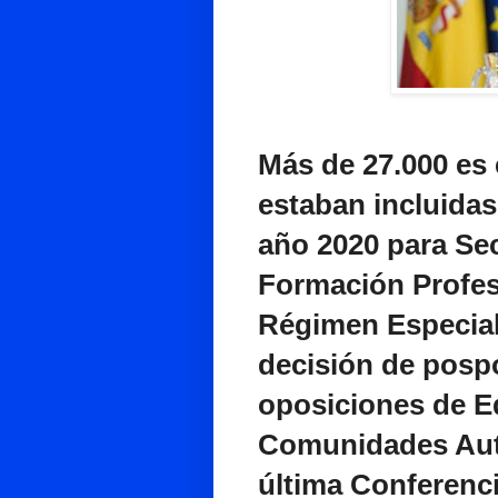
Más de 27.000 es 
estaban incluidas
año 2020 para Sec
Formación Profes
Régimen Especial
decisión de pospo
oposiciones de E
Comunidades Aut
última Conferencia