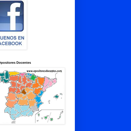
Opositores Docentes