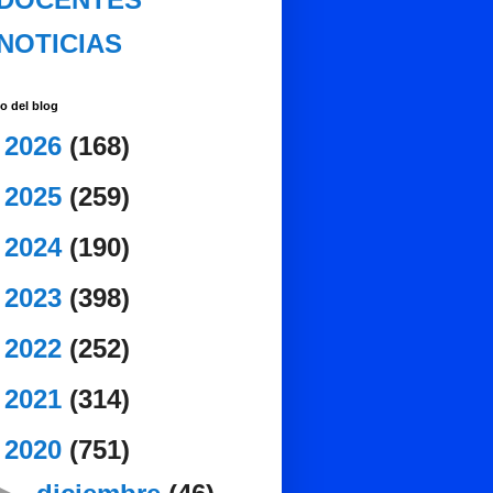
NOTICIAS
o del blog
►
2026
(168)
►
2025
(259)
►
2024
(190)
►
2023
(398)
►
2022
(252)
►
2021
(314)
▼
2020
(751)