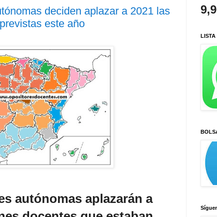
9,
tónomas deciden aplazar a 2021 las
previstas este año
LISTA
BOLS
es autónomas aplazarán a
Sígue
ones docentes que estaban