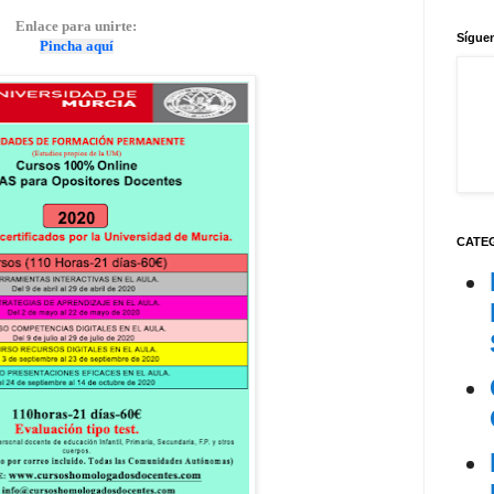
Enlace para unirte:
Síguen
Pincha aquí
CATE