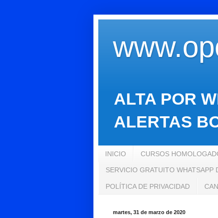
www.opo
ALTA POR W
ALERTAS BO
INICIO
CURSOS HOMOLOGADO
SERVICIO GRATUITO WHATSAPP
POLÍTICA DE PRIVACIDAD
CAN
martes, 31 de marzo de 2020