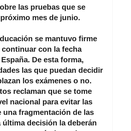
obre las pruebas que se
 próximo mes de junio.
 Educación se mantuvo firme
 continuar con la fecha
 España. De esta forma,
dades las que puedan decidir
plazan los exámenes o no.
atos reclaman que se tome
el nacional para evitar las
 una fragmentación de las
 última decisión la deberán