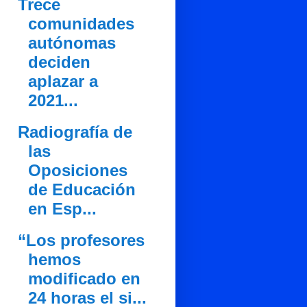
Trece
comunidades
autónomas
deciden
aplazar a
2021...
Radiografía de
las
Oposiciones
de Educación
en Esp...
“Los profesores
hemos
modificado en
24 horas el si...