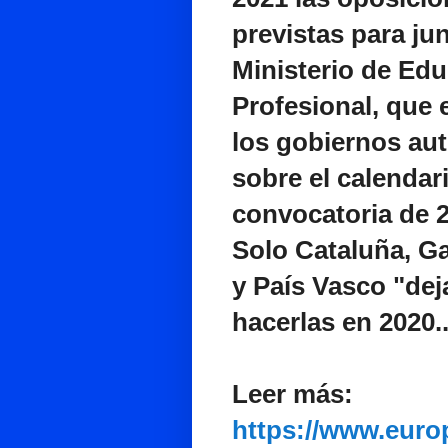
previstas para ju
Ministerio de Ed
Profesional, que 
los gobiernos au
sobre el calendari
convocatoria de 2
Solo Cataluña, G
y País Vasco "deja
hacerlas en 2020..
Leer más:
https://www.euro