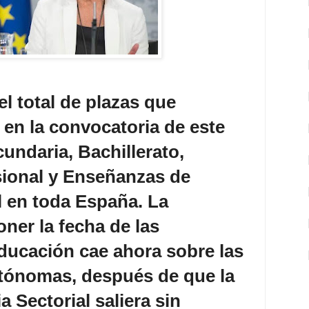
el total de plazas que
 en la convocatoria de este
undaria, Bachillerato,
ional y Enseñanzas de
 en toda España. La
ner la fecha de las
ducación cae ahora sobre las
ónomas, después de que la
 Sectorial saliera sin