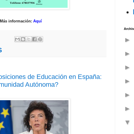
Más información:
Aquí
Archiv
S
posiciones de Educación en España:
omunidad Autónoma?