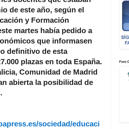
nio de este año, según el
ucación y Formación
este martes había pedido a
tonómicos que informasen
o definitivo de esta
7.000 plazas en toda España.
Foro 
alicia, Comunidad de Madrid
n abierta la posibilidad de
.
papress.es/sociedad/educaci