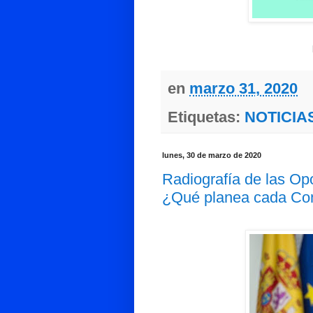
en
marzo 31, 2020
Etiquetas:
NOTICIA
lunes, 30 de marzo de 2020
Radiografía de las O
¿Qué planea cada C