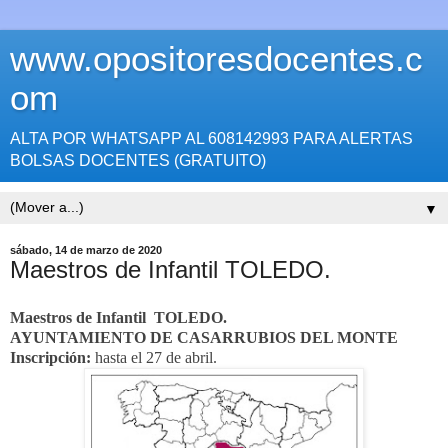
www.opositoresdocentes.c
om
ALTA POR WHATSAPP AL 608142993 PARA ALERTAS
BOLSAS DOCENTES (GRATUITO)
▼
sábado, 14 de marzo de 2020
Maestros de Infantil TOLEDO.
Maestros de Infantil
TOLEDO.
AYUNTAMIENTO DE CASARRUBIOS DEL MONTE
Inscripción:
hasta el 27 de abril.