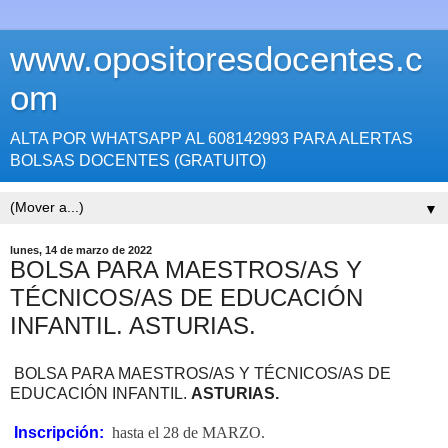
www.opositoresdocentes.c
om
ALTA POR WHATSAPP AL 608142993 PARA ALERTAS
BOLSAS DOCENTES (GRATUITO)
▼
lunes, 14 de marzo de 2022
BOLSA PARA MAESTROS/AS Y
TÉCNICOS/AS DE EDUCACIÓN
INFANTIL. ASTURIAS.
BOLSA PARA MAESTROS/AS Y TÉCNICOS/AS DE
EDUCACIÓN INFANTIL.
ASTURIAS.
Inscripción:
hasta el 28 de MARZO.