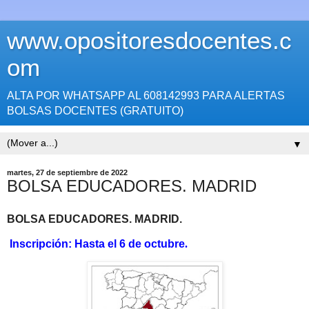
www.opositoresdocentes.c
om
ALTA POR WHATSAPP AL 608142993 PARA ALERTAS
BOLSAS DOCENTES (GRATUITO)
▼
martes, 27 de septiembre de 2022
BOLSA EDUCADORES. MADRID
BOLSA EDUCADORES. MADRID.
Inscripción: Hasta el 6 de octubre
.