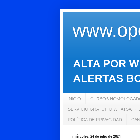
www.opo
ALTA POR W
ALERTAS BO
INICIO
CURSOS HOMOLOGADO
SERVICIO GRATUITO WHATSAPP
POLÍTICA DE PRIVACIDAD
CAN
miércoles, 24 de julio de 2024