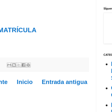
Síguen
MATRÍCULA
CATE
nte
Inicio
Entrada antigua