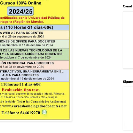
Canal
Sígue