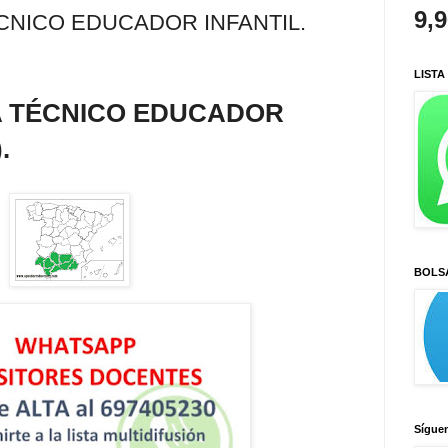
9,
NICO EDUCADOR INFANTIL.
LISTA
 TÉCNICO EDUCADOR
.
BOLS
Sígue