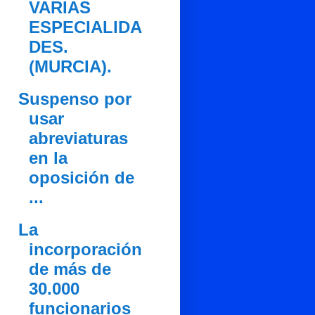
VARIAS
ESPECIALIDA
DES.
(MURCIA).
Suspenso por
usar
abreviaturas
en la
oposición de
...
La
incorporación
de más de
30.000
funcionarios