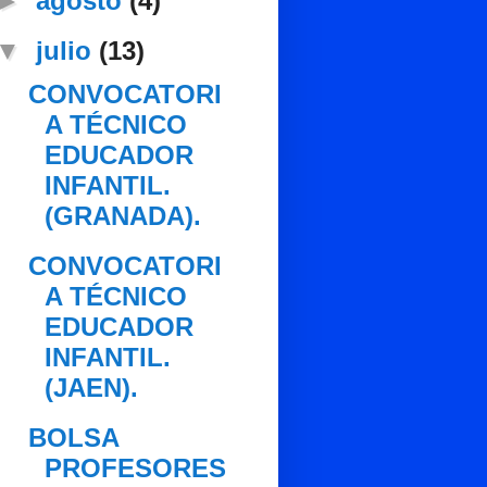
►
agosto
(4)
▼
julio
(13)
CONVOCATORI
A TÉCNICO
EDUCADOR
INFANTIL.
(GRANADA).
CONVOCATORI
A TÉCNICO
EDUCADOR
INFANTIL.
(JAEN).
BOLSA
PROFESORES