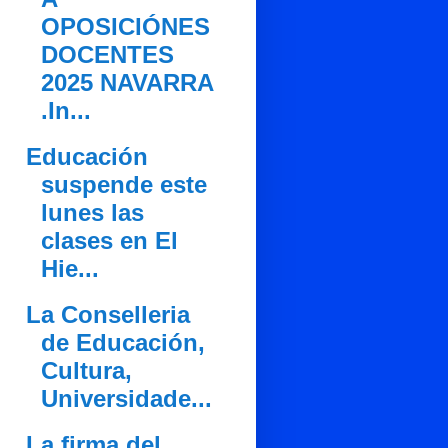
OPOSICIÓNES
DOCENTES
2025 NAVARRA
.In...
Educación
suspende este
lunes las
clases en El
Hie...
La Conselleria
de Educación,
Cultura,
Universidade...
La firma del