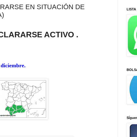
RARSE EN SITUACIÓN DE
LISTA
A)
CLARARSE ACTIVO
.
 diciembre.
BOLS
Sígue