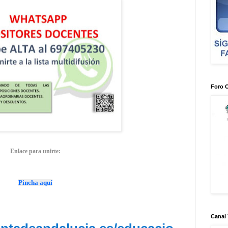
Foro 
Enlace para unirte:
Pincha aquí
Canal