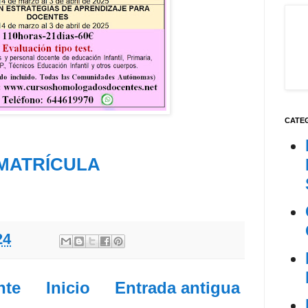
CATE
MATRÍCULA
24
nte
Inicio
Entrada antigua