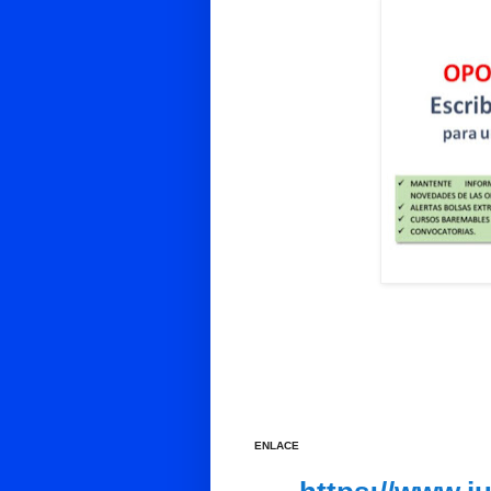
ENLACE