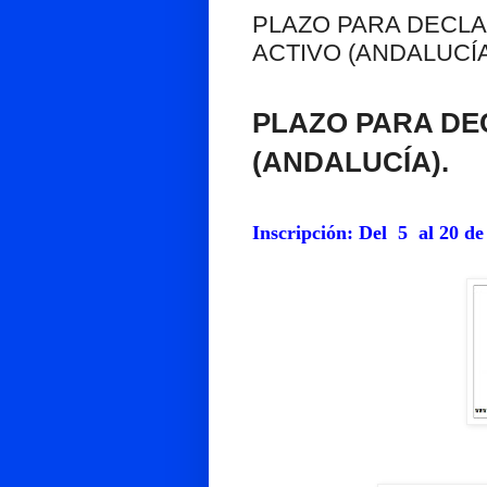
PLAZO PARA DECLA
ACTIVO (ANDALUCÍ
PLAZO PARA DE
(ANDALUCÍA).
Inscripción: Del
5 al 20 de