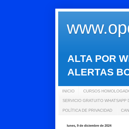
www.opo
ALTA POR W
ALERTAS BO
INICIO
CURSOS HOMOLOGADO
SERVICIO GRATUITO WHATSAPP
POLÍTICA DE PRIVACIDAD
CAN
lunes, 9 de diciembre de 2024