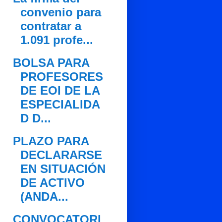
convenio para
contratar a
1.091 profe...
BOLSA PARA
PROFESORES
DE EOI DE LA
ESPECIALIDA
D D...
PLAZO PARA
DECLARARSE
EN SITUACIÓN
DE ACTIVO
(ANDA...
CONVOCATORI