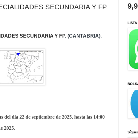
9,
ECIALIDADES SECUNDARIA Y FP.
LISTA
IDADES SECUNDARIA Y FP
.
(CANTABRIA).
BOLS
as del día 22 de septiembre de 2025, hasta las 14:00
de 2025.
Sígue