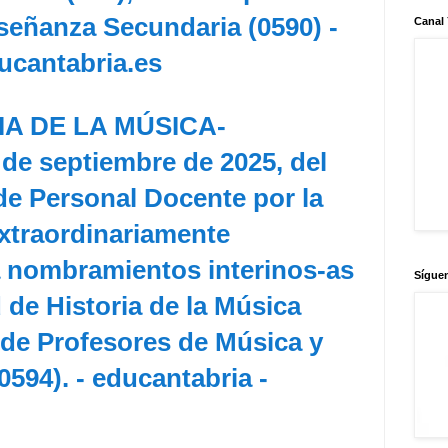
señanza Secundaria (0590) -
Canal
ucantabria.es
IA DE LA MÚSICA-
de septiembre de 2025, del
de Personal Docente por la
xtraordinariamente
a nombramientos interinos-as
Sígue
d de Historia de la Música
 de Profesores de Música y
0594). - educantabria -