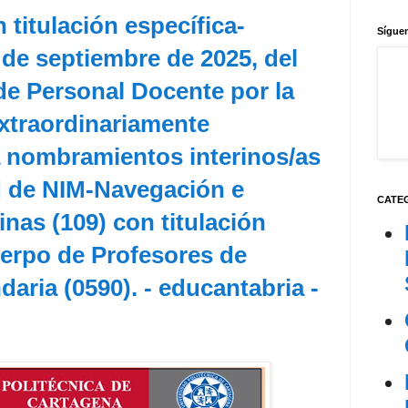
titulación específica-
Síguen
de septiembre de 2025, del
de Personal Docente por la
xtraordinariamente
a nombramientos interinos/as
ad de NIM-Navegación e
CATE
inas (109) con titulación
uerpo de Profesores de
ria (0590). - educantabria -