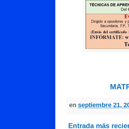
MAT
en
septiembre 21, 2
Entrada más recie