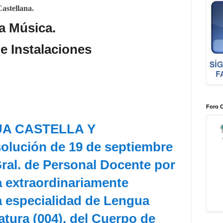
Castellana.
la Música
.
e Instalaciones
Foro 
GUA CASTELLA Y
lución de 19 de septiembre
 Gral. de Personal Docente por
a extraordinariamente
a especialidad de Lengua
atura (004), del Cuerpo de