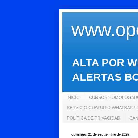
www.opo
ALTA POR W
ALERTAS BO
INICIO
CURSOS HOMOLOGADO
SERVICIO GRATUITO WHATSAPP
POLÍTICA DE PRIVACIDAD
CAN
domingo, 21 de septiembre de 2025