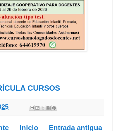
RÍCULA CURSOS
025
nte
Inicio
Entrada antigua