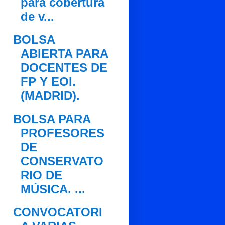
para cobertura
de v...
BOLSA
ABIERTA PARA
DOCENTES DE
FP Y EOI.
(MADRID).
BOLSA PARA
PROFESORES
DE
CONSERVATO
RIO DE
MÚSICA. ...
CONVOCATORI