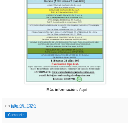
Más información:
Aquí
en
julio 05, 2020
Compartir