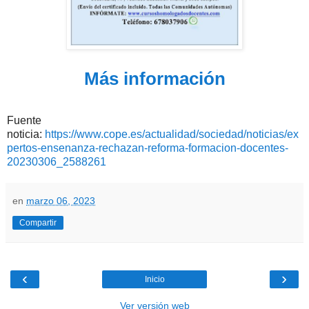
Más información
Fuente
noticia:
https://www.cope.es/actualidad/sociedad/noticias/ex
pertos-ensenanza-rechazan-reforma-formacion-docentes-
20230306_2588261
en
marzo 06, 2023
Compartir
‹
›
Inicio
Ver versión web