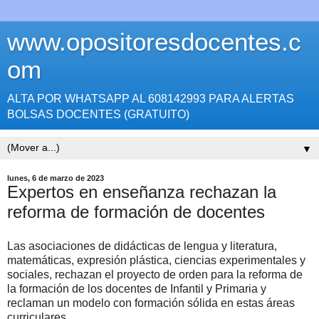
www.opositoresdocentes.c
om
ALTA POR WHATSAPP AL 608142993 PARA ALERTAS
BOLSAS DOCENTES (GRATUITO)
▼
lunes, 6 de marzo de 2023
Expertos en enseñanza rechazan la
reforma de formación de docentes
Las asociaciones de didácticas de lengua y literatura,
matemáticas, expresión plástica, ciencias experimentales y
sociales, rechazan el proyecto de orden para la reforma de
la formación de los docentes de Infantil y Primaria y
reclaman un modelo con formación sólida en estas áreas
curriculares.