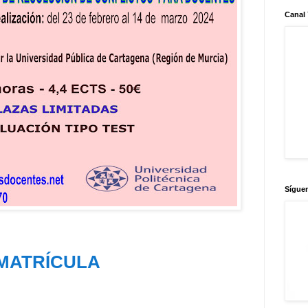
Canal
Sígue
MATRÍCULA