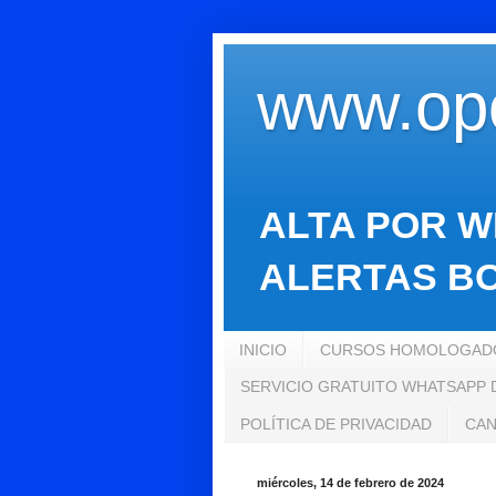
www.opo
ALTA POR W
ALERTAS BO
INICIO
CURSOS HOMOLOGADO
SERVICIO GRATUITO WHATSAPP
POLÍTICA DE PRIVACIDAD
CAN
miércoles, 14 de febrero de 2024