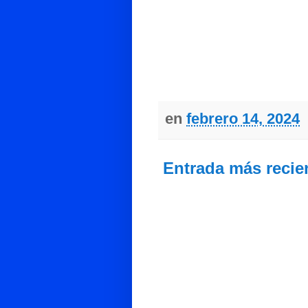
en
febrero 14, 2024
Entrada más recie