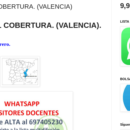
9,
OBERTURA. (VALENCIA)
LISTA
IL COBERTURA
. (VALENCIA).
rero.
BOLS
Sígue