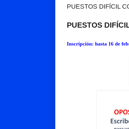
PUESTOS DIFÍCIL C
PUESTOS DIFÍC
Inscripción: hasta 16 de feb