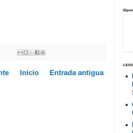
Síguen
CATE
nte
Inicio
Entrada antigua