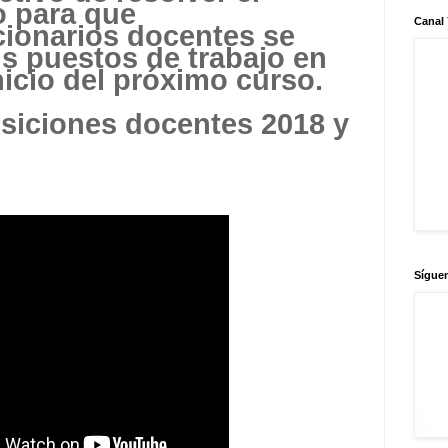
o para que
Canal
ionarios docentes
se
s puestos de trabajo en
nicio del próximo curso.
iciones docentes 2018 y
Sígue