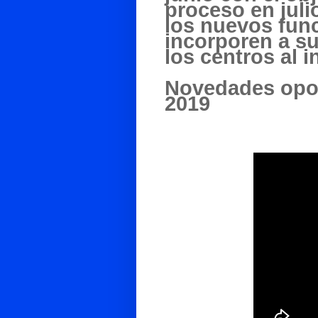
proceso en juli
los
nuevos func
incorporen a su
los centros al i
Novedades opos
2019