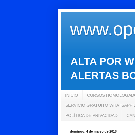
www.opo
ALTA POR W
ALERTAS BO
INICIO
CURSOS HOMOLOGADO
SERVICIO GRATUITO WHATSAPP
POLÍTICA DE PRIVACIDAD
CAN
domingo, 4 de marzo de 2018