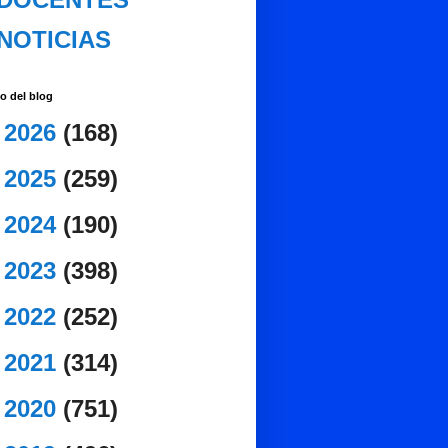
NOTICIAS
o del blog
►
2026
(168)
►
2025
(259)
►
2024
(190)
►
2023
(398)
►
2022
(252)
►
2021
(314)
►
2020
(751)