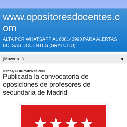
www.opositoresdocentes.c
om
ALTA POR WHATSAPP AL 608142993 PARA ALERTAS
BOLSAS DOCENTES (GRATUITO)
▼
martes, 13 de marzo de 2018
Publicada la convocatoria de
oposiciones de profesores de
secundaria de Madrid