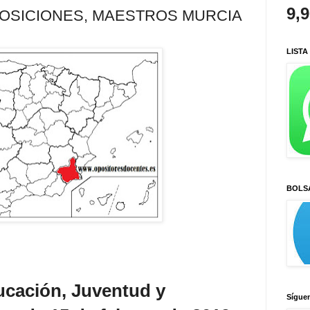
9,
OSICIONES, MAESTROS MURCIA
LISTA
BOLS
ucación, Juventud y
Sígue