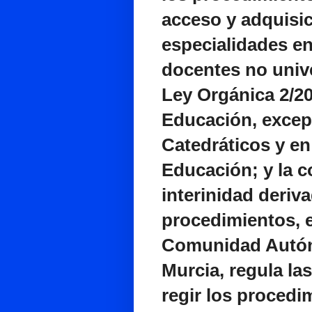
acceso y adquisi
especialidades en
docentes no univer
Ley Orgánica 2/20
Educación, excep
Catedráticos y en
Educación; y la c
interinidad deriv
procedimientos, e
Comunidad Autón
Murcia, regula l
regir los procedi