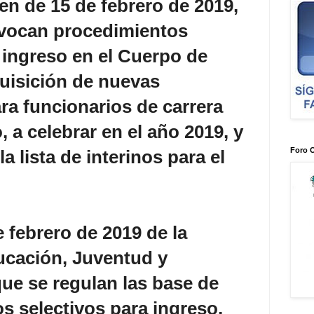
n de 15 de febrero de 2019,
nvocan procedimientos
l ingreso en el Cuerpo de
uisición de nuevas
ra funcionarios de carrera
 a celebrar en el año 2019, y
Foro 
la lista de interinos para el
 febrero de 2019 de la
ucación, Juventud y
que se regulan las base de
s selectivos para ingreso,