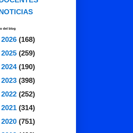
NOTICIAS
o del blog
►
2026
(168)
►
2025
(259)
►
2024
(190)
►
2023
(398)
►
2022
(252)
►
2021
(314)
►
2020
(751)