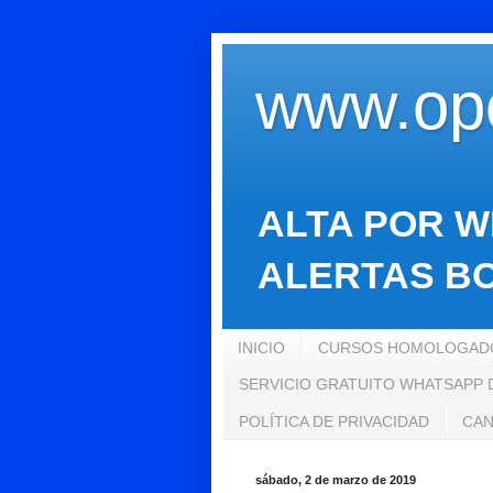
www.opo
ALTA POR W
ALERTAS BO
INICIO
CURSOS HOMOLOGADO
SERVICIO GRATUITO WHATSAPP
POLÍTICA DE PRIVACIDAD
CAN
sábado, 2 de marzo de 2019