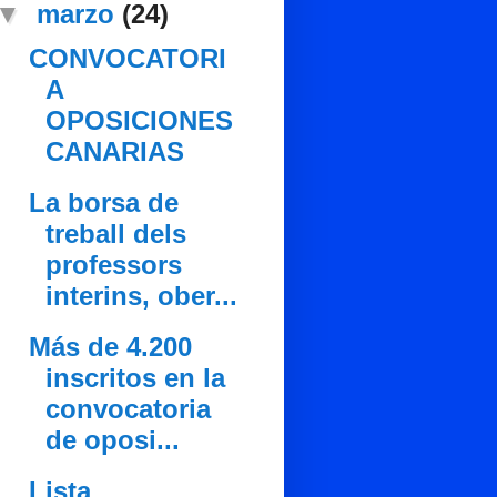
▼
marzo
(24)
CONVOCATORI
A
OPOSICIONES
CANARIAS
La borsa de
treball dels
professors
interins, ober...
Más de 4.200
inscritos en la
convocatoria
de oposi...
Lista