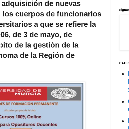
y adquisición de nuevas
Síguen
 los cuerpos de funcionarios
sitarios a que se refiere la
06, de 3 de mayo, de
to de la gestión de la
oma de la Región de
CATE