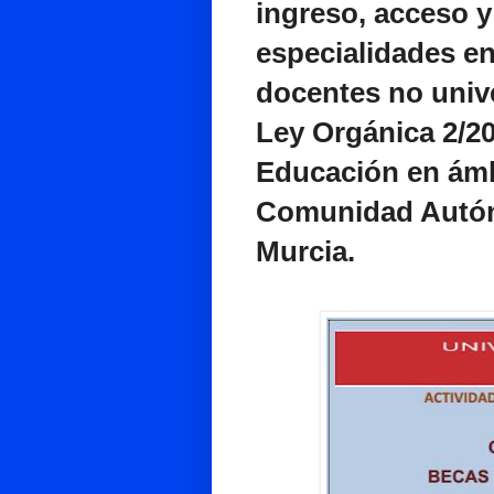
ingreso, acceso 
especialidades en
docentes no univer
Ley Orgánica 2/20
Educación en ámbi
Comunidad Autón
Murcia.