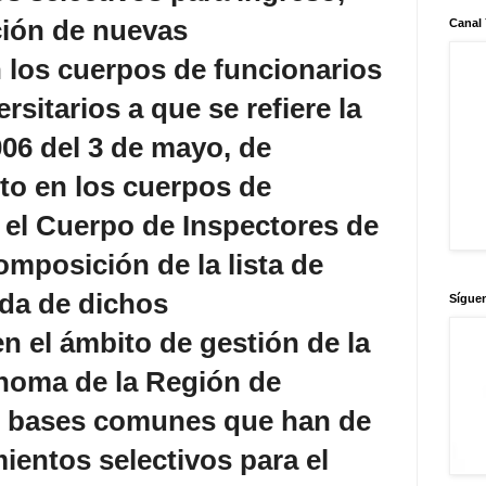
ción de nuevas
Canal
 los cuerpos de funcionarios
sitarios a que se refiere la
06 del 3 de mayo, de
to en los cuerpos de
 el Cuerpo de Inspectores de
omposición de la lista de
ada de dichos
Sígue
n el ámbito de gestión de la
oma de la Región de
as bases comunes que han de
mientos selectivos para el