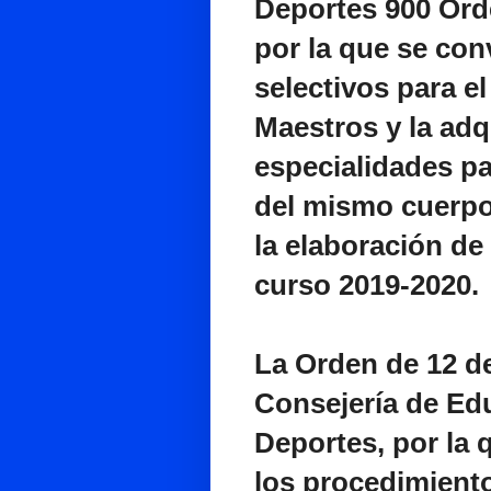
Deportes 900 Orde
por la que se co
selectivos para e
Maestros y la adq
especialidades pa
del mismo cuerpo,
la elaboración de 
curso 2019-2020.
La Orden de 12 de
Consejería de Ed
Deportes, por la 
los procedimiento