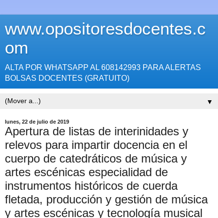
www.opositoresdocentes.c
om
ALTA POR WHATSAPP AL 608142993 PARA ALERTAS
BOLSAS DOCENTES (GRATUITO)
▼
lunes, 22 de julio de 2019
Apertura de listas de interinidades y
relevos para impartir docencia en el
cuerpo de catedráticos de música y
artes escénicas especialidad de
instrumentos históricos de cuerda
fletada, producción y gestión de música
y artes escénicas y tecnología musical