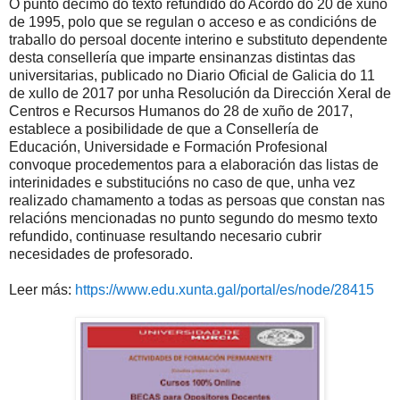
O punto décimo do texto refundido do Acordo do 20 de xuño
de 1995, polo que se regulan o acceso e as condicións de
traballo do persoal docente interino e substituto dependente
desta consellería que imparte ensinanzas distintas das
universitarias, publicado no Diario Oficial de Galicia do 11
de xullo de 2017 por unha Resolución da Dirección Xeral de
Centros e Recursos Humanos do 28 de xuño de 2017,
establece a posibilidade de que a Consellería de
Educación, Universidade e Formación Profesional
convoque procedementos para a elaboración das listas de
interinidades e substitucións no caso de que, unha vez
realizado chamamento a todas as persoas que constan nas
relacións mencionadas no punto segundo do mesmo texto
refundido, continuase resultando necesario cubrir
necesidades de profesorado.
Leer más:
https://www.edu.xunta.gal/portal/es/node/28415