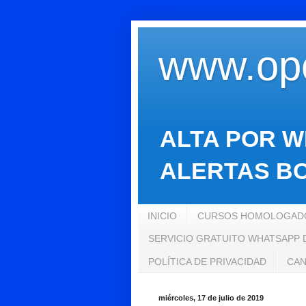
www.opo
ALTA POR W
ALERTAS BO
INICIO
CURSOS HOMOLOGADO
SERVICIO GRATUITO WHATSAPP
POLÍTICA DE PRIVACIDAD
CAN
miércoles, 17 de julio de 2019