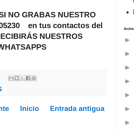
e SI NO GRABAS NUESTRO
230 en tus contactos del
Archiv
RECIBIRÁS NUESTROS
WHATSAPPS
S
nte
Inicio
Entrada antigua