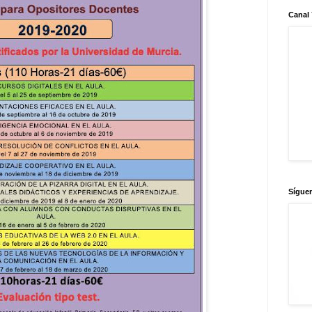
Canal
Sígue