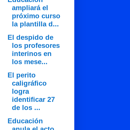
ampliará el
próximo curso
la plantilla d...
El despido de
los profesores
interinos en
los mese...
El perito
caligráfico
logra
identificar 27
de los ...
Educación
anula el acto