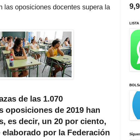
9,
n las oposiciones docentes supera la
LISTA
BOLS
azas de las 1.070
s oposiciones de 2019 han
, es decir, un 20 por ciento,
 elaborado por la Federación
Sígue