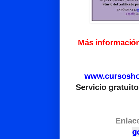
Más información
www.cursosh
Servicio gratuit
Enlace
g