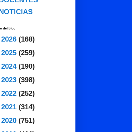
NOTICIAS
o del blog
►
2026
(168)
►
2025
(259)
►
2024
(190)
►
2023
(398)
►
2022
(252)
►
2021
(314)
►
2020
(751)