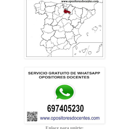
Enlace para unirte: