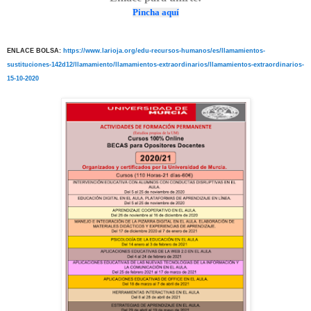
Pincha aquí
ENLACE BOLSA:
https://www.larioja.org/edu-recursos-humanos/es/llamamientos-
sustituciones-142d12/llamamiento/llamamientos-extraordinarios/llamamientos-extraordinarios-
15-10-2020