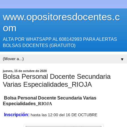
www.opositoresdocentes.c
om
ALTA POR WHATSAPP AL 608142993 PARA ALERTAS
BOLSAS DOCENTES (GRATUITO)
▼
jueves, 15 de octubre de 2020
Bolsa Personal Docente Secundaria
Varias Especialidades_RIOJA
Bolsa Personal Docente Secundaria Varias
Especialidades
_RIOJA
Inscripción:
hasta las 12:00 del 16 DE OCTUBRE