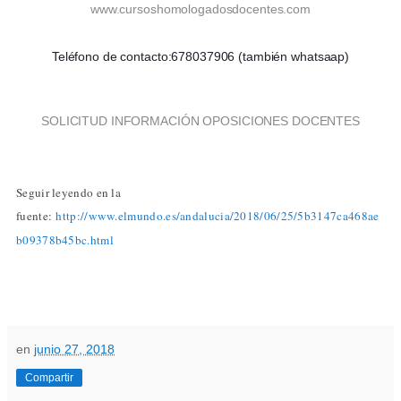
www.cursoshomologadosdocentes.com
Teléfono de contacto:678037906 (también whatsaap)
SOLICITUD INFORMACIÓN OPOSICIONES DOCENTES
Seguir leyendo en la
fuente:
http://www.elmundo.es/andalucia/2018/06/25/5b3147ca468ae
b09378b45bc.html
en
junio 27, 2018
Compartir