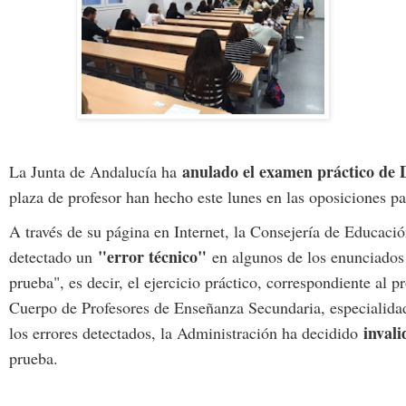
anulado el examen práctico de 
La Junta de Andalucía ha
plaza de profesor han hecho este lunes en las oposiciones p
A través de su página en Internet, la Consejería de Educaci
"error técnico"
detectado un
en algunos de los enunciados 
prueba", es decir, el ejercicio práctico, correspondiente al 
Cuerpo de Profesores de Enseñanza Secundaria, especialida
invali
los errores detectados, la Administración ha decidido
prueba.