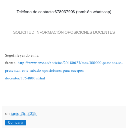
Teléfono de contacto:678037906 (también whatsaap)
SOLICITUD INFORMACIÓN OPOSICIONES DOCENTES
Seguir leyendo en la
fuente:
http://www.rtve.es/noticias/20180623/mas-300000-personas-se-
presentan-este-sabado-oposiciones-para-cuerpos-
docentes/1754800.shtml
en
junio 25, 2018
Compartir