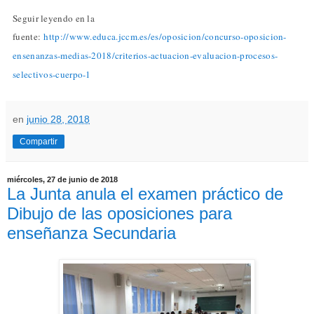
Seguir leyendo en la
fuente:
http://www.educa.jccm.es/es/oposicion/concurso-oposicion-
ensenanzas-medias-2018/criterios-actuacion-evaluacion-procesos-
selectivos-cuerpo-1
en
junio 28, 2018
Compartir
miércoles, 27 de junio de 2018
La Junta anula el examen práctico de
Dibujo de las oposiciones para
enseñanza Secundaria