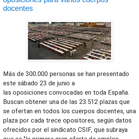
docentes
Más de 300.000 personas
se han presentado
este sábado 23 de junio a
las
oposiciones
convocadas en toda España.
Buscan obtener una de las
23.512 plazas que
se ofertan en todos los cuerpos docentes
, una
plaza por cada trece opositores, según datos
ofrecidos por el sindicato CSIF, que subraya
que es "la primera gran oferta de empleo