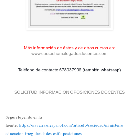
Más información de éstos y de otros cursos en:
www.cursoshomologadosdocentes.com
Teléfono de contacto:678037906 (también whatsaap)
SOLICITUD INFORMACIÓN OPOSICIONES DOCENTES
Seguir leyendo en la
fuente:
https://navarra.elespanol.com/articulo/sociedad/ministerio-
educacion-irregularidades-csif-oposiciones-