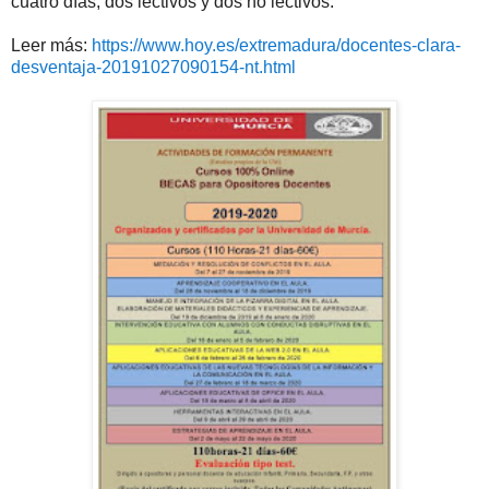
cuatro días, dos lectivos y dos no lectivos.
Leer más:
https://www.hoy.es/extremadura/docentes-clara-
desventaja-20191027090154-nt.html