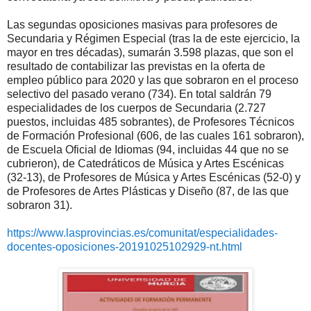
Las segundas oposiciones masivas para profesores de
Secundaria y Régimen Especial (tras la de este ejercicio, la
mayor en tres décadas), sumarán 3.598 plazas, que son el
resultado de contabilizar las previstas en la oferta de
empleo público para 2020 y las que sobraron en el proceso
selectivo del pasado verano (734). En total saldrán 79
especialidades de los cuerpos de Secundaria (2.727
puestos, incluidas 485 sobrantes), de Profesores Técnicos
de Formación Profesional (606, de las cuales 161 sobraron),
de Escuela Oficial de Idiomas (94, incluidas 44 que no se
cubrieron), de Catedráticos de Música y Artes Escénicas
(32-13), de Profesores de Música y Artes Escénicas (52-0) y
de Profesores de Artes Plásticas y Diseño (87, de las que
sobraron 31).
https://www.lasprovincias.es/comunitat/especialidades-
docentes-oposiciones-20191025102929-nt.html