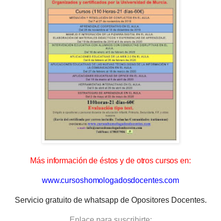
Más información de éstos y de otros cursos en:
www.cursoshomologadosdocentes.com
Servicio gratuito de whatsapp de Opositores Docentes.
Enlace para suscribirte: