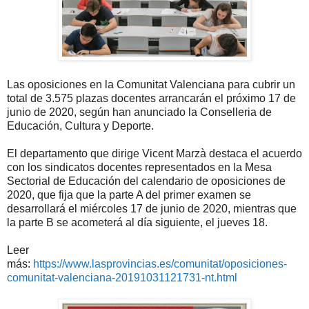
Las oposiciones en la Comunitat Valenciana para cubrir un
total de 3.575 plazas docentes arrancarán el próximo 17 de
junio de 2020, según han anunciado la Conselleria de
Educación, Cultura y Deporte.
El departamento que dirige Vicent Marzà destaca el acuerdo
con los sindicatos docentes representados en la Mesa
Sectorial de Educación del calendario de oposiciones de
2020, que fija que la parte A del primer examen se
desarrollará el miércoles 17 de junio de 2020, mientras que
la parte B se acometerá al día siguiente, el jueves 18.
Leer
más:
https://www.lasprovincias.es/comunitat/oposiciones-
comunitat-valenciana-20191031121731-nt.html