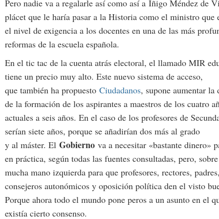
Pero nadie va a regalarle así como así a Íñigo Méndez de V
plácet que le haría pasar a la Historia como el ministro que 
el nivel de exigencia a los docentes en una de las más profu
reformas de la escuela española.
En el tic tac de la cuenta atrás electoral, el llamado MIR ed
tiene un precio muy alto. Este nuevo sistema de acceso,
que también ha propuesto
Ciudadanos
, supone aumentar la 
de la formación de los aspirantes a maestros de los cuatro a
actuales a seis años. En el caso de los profesores de Secunda
serían siete años, porque se añadirían dos más al grado
Gobierno
y al máster. El
va a necesitar «bastante dinero» p
en práctica, según todas las fuentes consultadas, pero, sobre
mucha mano izquierda para que profesores, rectores, padres
consejeros autonómicos y oposición política den el visto bu
Porque ahora todo el mundo pone peros a un asunto en el q
existía cierto consenso.