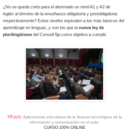
¿No se queda corto para el alumnado un nivel A1 y A2 de
inglés al término de la enseñanza obligatoria y postobligatoria
respectivamente? Estos niveles equivalen a los más básicos del
aprendizaje en lenguas, y son los que la
nueva ley de
plurilingüismo
del Consell fija como objetivo a cumplir.
TÍTULO
:
Aplicaciones educativas de la Nuevas tecnologías de la
información y comunicación en el aula.
CURSO
100% ONLINE