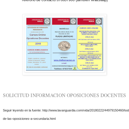
SOLICITUD INFORMACION OPOSICIONES DOCENTES
Seguir leyendo en la fuente:
http://www.lavanguardia.com/vida/20180222/44979150460/tod
de-las-oposiciones-a-secundaria.html