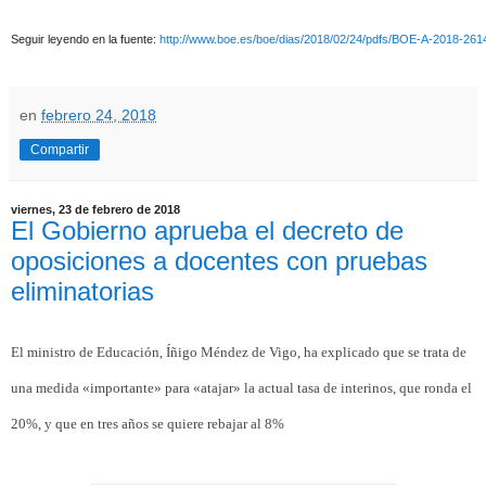
Seguir leyendo en la fuente:
http://www.boe.es/boe/dias/2018/02/24/pdfs/BOE-A-2018-261
en
febrero 24, 2018
Compartir
viernes, 23 de febrero de 2018
El Gobierno aprueba el decreto de
oposiciones a docentes con pruebas
eliminatorias
El ministro de Educación, Íñigo Méndez de Vigo, ha explicado que se trata de
una medida «importante» para «atajar» la actual tasa de interinos, que ronda el
20%, y que en tres años se quiere rebajar al 8%