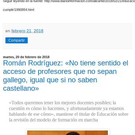
Seguir leyendo en la fuente:
http://www.diarioinformacion.com/alicante/2018/02/21/educac
cumplir/1990854.html
en
febrero 21, 2018
Compartir
martes, 20 de febrero de 2018
Román Rodríguez: «No tiene sentido el
acceso de profesores que no sepan
gallego, igual que si no saben
castellano»
«Todos queremos tener los mejores docentes posibles; la
cuestión es cómo lo hacemos, y afortunadamente ya estamos
hablando de ese cómo», mantiene el titular de Educación sobre
la revisión del modelo de formación en marcha