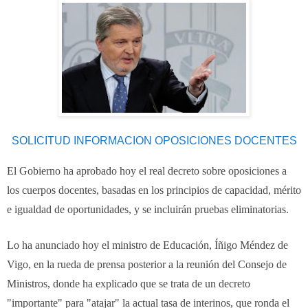
SOLICITUD INFORMACION OPOSICIONES DOCENTES
El Gobierno ha aprobado hoy el real decreto sobre oposiciones a
los cuerpos docentes, basadas en los principios de capacidad, mérito
e igualdad de oportunidades, y se incluirán pruebas eliminatorias.
Lo ha anunciado hoy el ministro de Educación, Íñigo Méndez de
Vigo, en la rueda de prensa posterior a la reunión del Consejo de
Ministros, donde ha explicado que se trata de un decreto
"importante" para "atajar" la actual tasa de interinos, que ronda el