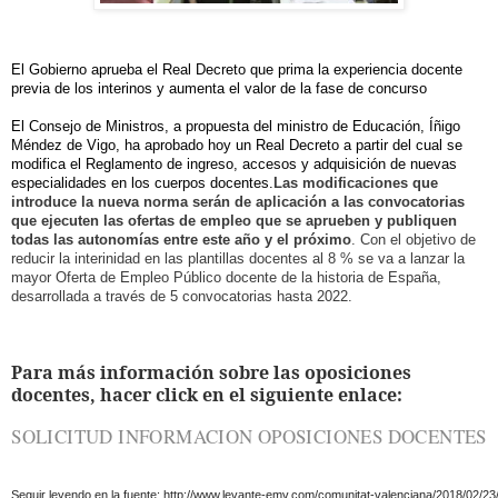
El Gobierno aprueba el Real Decreto que prima la experiencia docente
previa de los interinos y aumenta el valor de la fase de concurso
El Consejo de Ministros, a propuesta del ministro de Educación, Íñigo
Méndez de Vigo, ha aprobado hoy un Real Decreto a partir del cual se
modifica el Reglamento de ingreso, accesos y adquisición de nuevas
especialidades en los cuerpos docentes.
Las modificaciones que
introduce la nueva norma serán de aplicación a las convocatorias
que ejecuten las ofertas de empleo que se aprueben y publiquen
todas las autonomías entre este año y el próximo
. Con el objetivo de
reducir la interinidad en las plantillas docentes al 8 % se va a lanzar la
mayor Oferta de Empleo Público docente de la historia de España,
desarrollada a través de 5 convocatorias hasta 2022.
Para más información sobre las oposiciones
docentes, hacer click en el siguiente enlace:
SOLICITUD INFORMACION OPOSICIONES DOCENTES
Seguir leyendo en la fuente:
http://www.levante-emv.com/comunitat-valenciana/2018/02/2