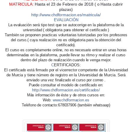
MATRICULA
:
Hasta el 23 de Febrero de 2018 ( o Hasta cubrir
pl
azas)
http://www.chdformacion.es/matricula/
EVALUACIÓN
La evaluación será tipo test que se autocorrige en la plataforma de la
universidad ( obligatoria para obtener el certificado )
También se proponen practicas voluntarias tutorizadas por los profesores
del curso.( cuya realización no es obligatoria para la obtención del
certificado).
El curso es completamente online, no es necesario entrar en unas horas
determinadas en la plataforma, puede llevar su ritmo y realizar el curso
dentro del plazo de realización cuando le venga mejor.
C
ERTIFICADOS
:
El certificado está firmado por el vicerrector competente de la Universidad
de Murcia y tiene número de registro en la Universidad de Murcia. Será
enviado una vez finalizado el curso por correo .
Puede consultar el modelo de certificado en:
http://www.chdformacion.es/certificados/
Más información de éste y de otros cursos en:
Web:
www.chdformacion.es
Teléfono de contacto:678037906 (también whatsaap)