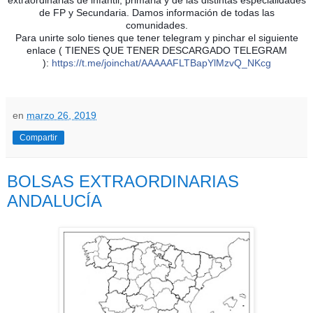
de FP y Secundaria. Damos información de todas las
comunidades.
Para unirte solo tienes que tener telegram y pinchar el siguiente
enlace ( TIENES QUE TENER DESCARGADO TELEGRAM
):
https://t.me/joinchat/AAAAAFLTBapYlMzvQ_NKcg
en
marzo 26, 2019
Compartir
BOLSAS EXTRAORDINARIAS
ANDALUCÍA