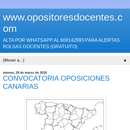
www.opositoresdocentes.c
om
ALTA POR WHATSAPP AL 608142993 PARA ALERTAS
BOLSAS DOCENTES (GRATUITO)
▼
viernes, 29 de marzo de 2019
CONVOCATORIA OPOSICIONES
CANARIAS