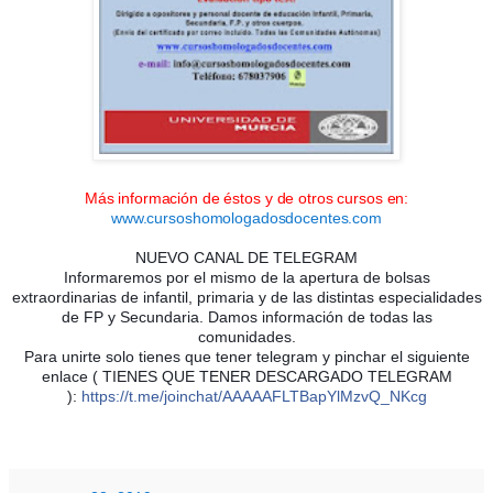
Más información de éstos y de otros cursos en:
www.cursoshomologadosdocentes.com
NUEVO CANAL DE TELEGRAM
Informaremos por el mismo de la apertura de bolsas
extraordinarias de infantil, primaria y de las distintas especialidades
de FP y Secundaria. Damos información de todas las
comunidades.
Para unirte solo tienes que tener telegram y pinchar el siguiente
enlace ( TIENES QUE TENER DESCARGADO TELEGRAM
):
https://t.me/joinchat/AAAAAFLTBapYlMzvQ_NKcg