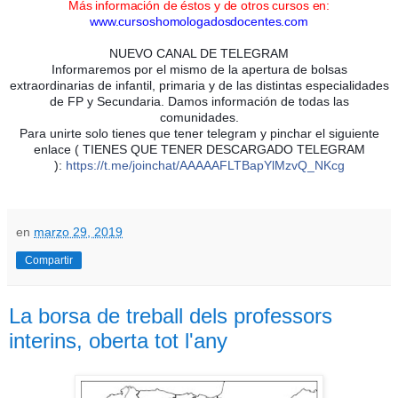
Más información de éstos y de otros cursos en:
www.cursoshomologadosdocentes.com
NUEVO CANAL DE TELEGRAM
Informaremos por el mismo de la apertura de bolsas
extraordinarias de infantil, primaria y de las distintas especialidades
de FP y Secundaria. Damos información de todas las
comunidades.
Para unirte solo tienes que tener telegram y pinchar el siguiente
enlace ( TIENES QUE TENER DESCARGADO TELEGRAM
):
https://t.me/joinchat/AAAAAFLTBapYlMzvQ_NKcg
en
marzo 29, 2019
Compartir
La borsa de treball dels professors
interins, oberta tot l'any