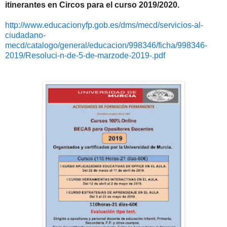
itinerantes en Circos para el curso 2019/2020.
http://www.educacionyfp.gob.es/dms/mecd/servicios-al-
ciudadano-
mecd/catalogo/general/educacion/998346/ficha/998346-
2019/Resoluci-n-de-5-de-marzode-2019-.pdf