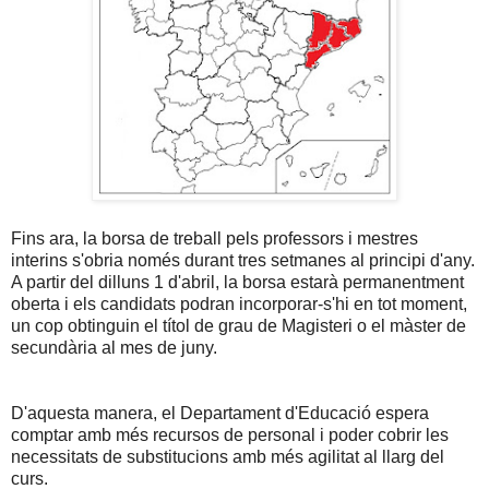
Fins ara, la borsa de treball pels professors i mestres
interins s'obria només durant tres setmanes al principi d'any.
A partir del dilluns 1 d'abril, la borsa estarà permanentment
oberta i els candidats podran incorporar-s'hi en tot moment,
un cop obtinguin el títol de grau de Magisteri o el màster de
secundària al mes de juny.
D'aquesta manera, el Departament d'Educació espera
comptar amb més recursos de personal i poder cobrir les
necessitats de substitucions amb més agilitat al llarg del
curs.