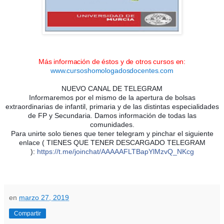
Más información de éstos y de otros cursos en:
www.cursoshomologadosdocentes.com
NUEVO CANAL DE TELEGRAM
Informaremos por el mismo de la apertura de bolsas
extraordinarias de infantil, primaria y de las distintas especialidades
de FP y Secundaria. Damos información de todas las
comunidades.
Para unirte solo tienes que tener telegram y pinchar el siguiente
enlace ( TIENES QUE TENER DESCARGADO TELEGRAM
):
https://t.me/joinchat/AAAAAFLTBapYlMzvQ_NKcg
en
marzo 27, 2019
Compartir