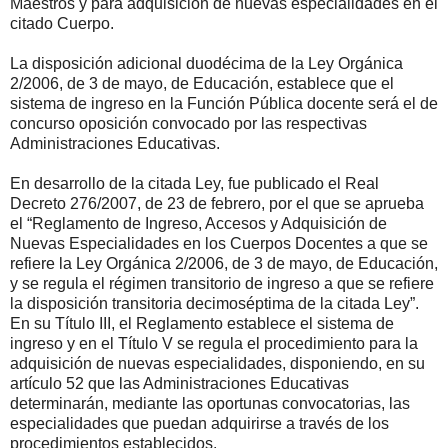
Maestros y para adquisición de nuevas especialidades en el
citado Cuerpo.
La disposición adicional duodécima de la Ley Orgánica
2/2006, de 3 de mayo, de Educación, establece que el
sistema de ingreso en la Función Pública docente será el de
concurso oposición convocado por las respectivas
Administraciones Educativas.
En desarrollo de la citada Ley, fue publicado el Real
Decreto 276/2007, de 23 de febrero, por el que se aprueba
el “Reglamento de Ingreso, Accesos y Adquisición de
Nuevas Especialidades en los Cuerpos Docentes a que se
refiere la Ley Orgánica 2/2006, de 3 de mayo, de Educación,
y se regula el régimen transitorio de ingreso a que se refiere
la disposición transitoria decimoséptima de la citada Ley”.
En su Título III, el Reglamento establece el sistema de
ingreso y en el Título V se regula el procedimiento para la
adquisición de nuevas especialidades, disponiendo, en su
artículo 52 que las Administraciones Educativas
determinarán, mediante las oportunas convocatorias, las
especialidades que puedan adquirirse a través de los
procedimientos establecidos.