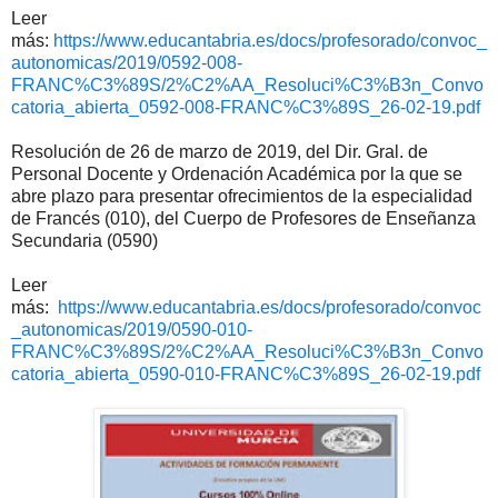
Leer
más:
https://www.educantabria.es/docs/profesorado/convoc_
autonomicas/2019/0592-008-
FRANC%C3%89S/2%C2%AA_Resoluci%C3%B3n_Convo
catoria_abierta_0592-008-FRANC%C3%89S_26-02-19.pdf
Resolución de 26 de marzo de 2019, del Dir. Gral. de
Personal Docente y Ordenación Académica por la que se
abre plazo para presentar ofrecimientos de la especialidad
de Francés (010), del Cuerpo de Profesores de Enseñanza
Secundaria (0590)
Leer
más:
https://www.educantabria.es/docs/profesorado/convoc
_autonomicas/2019/0590-010-
FRANC%C3%89S/2%C2%AA_Resoluci%C3%B3n_Convo
catoria_abierta_0590-010-FRANC%C3%89S_26-02-19.pdf