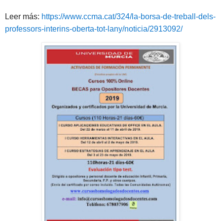
Leer más:
https://www.ccma.cat/324/la-borsa-de-treball-dels-
professors-interins-oberta-tot-lany/noticia/2913092/