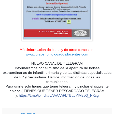
Más información de éstos y de otros cursos en:
www.cursoshomologadosdocentes.com
NUEVO CANAL DE TELEGRAM
Informaremos por el mismo de la apertura de bolsas
extraordinarias de infantil, primaria y de las distintas especialidades
de FP y Secundaria. Damos información de todas las
comunidades.
Para unirte solo tienes que tener telegram y pinchar el siguiente
enlace ( TIENES QUE TENER DESCARGADO TELEGRAM
):
https://t.me/joinchat/AAAAAFLTBapYlMzvQ_NKcg