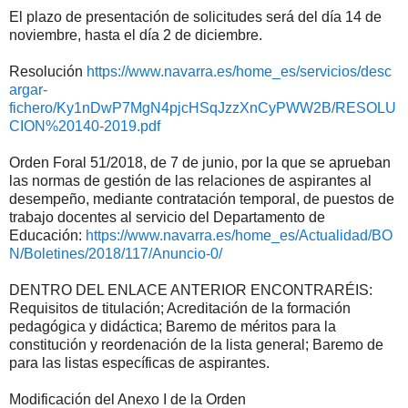
El plazo de presentación de solicitudes será del día 14 de
noviembre, hasta el día 2 de diciembre.
Resolución
https://www.navarra.es/home_es/servicios/desc
argar-
fichero/Ky1nDwP7MgN4pjcHSqJzzXnCyPWW2B/RESOLU
CION%20140-2019.pdf
Orden Foral 51/2018, de 7 de junio, por la que se aprueban
las normas de gestión de las relaciones de aspirantes al
desempeño, mediante contratación temporal, de puestos de
trabajo docentes al servicio del Departamento de
Educación:
https://www.navarra.es/home_es/Actualidad/BO
N/Boletines/2018/117/Anuncio-0/
DENTRO DEL ENLACE ANTERIOR ENCONTRARÉIS:
Requisitos de titulación; Acreditación de la formación
pedagógica y didáctica; Baremo de méritos para la
constitución y reordenación de la lista general; Baremo de
para las listas específicas de aspirantes.
Modificación del Anexo I de la Orden