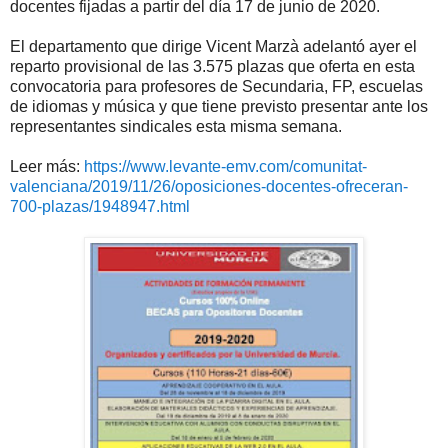
docentes fijadas a partir del día 17 de junio de 2020.
El departamento que dirige Vicent Marzà adelantó ayer el
reparto provisional de las 3.575 plazas que oferta en esta
convocatoria para profesores de Secundaria, FP, escuelas
de idiomas y música y que tiene previsto presentar ante los
representantes sindicales esta misma semana.
Leer más:
https://www.levante-emv.com/comunitat-
valenciana/2019/11/26/oposiciones-docentes-ofreceran-
700-plazas/1948947.html