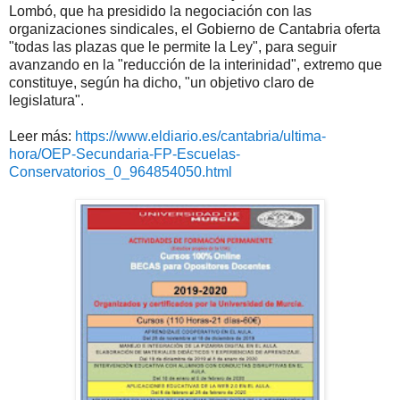
Lombó, que ha presidido la negociación con las
organizaciones sindicales, el Gobierno de Cantabria oferta
"todas las plazas que le permite la Ley", para seguir
avanzando en la "reducción de la interinidad", extremo que
constituye, según ha dicho, "un objetivo claro de
legislatura".
Leer más:
https://www.eldiario.es/cantabria/ultima-
hora/OEP-Secundaria-FP-Escuelas-
Conservatorios_0_964854050.html