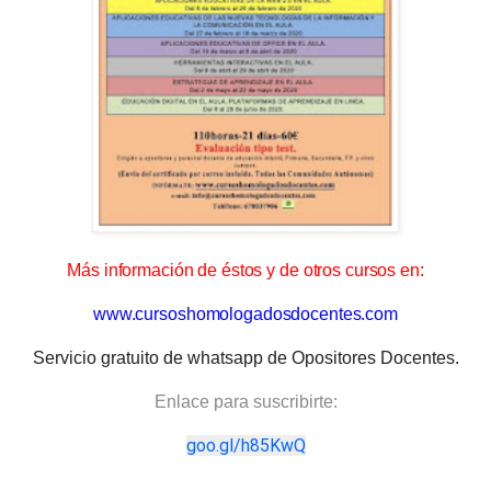
Más información de éstos y de otros cursos en:
www.cursoshomologadosdocentes.com
Servicio gratuito de whatsapp de Opositores Docentes.
Enlace para suscribirte:
goo.gl/h85KwQ