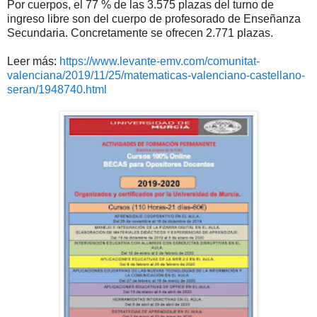
Por cuerpos, el 77 % de las 3.575 plazas del turno de
ingreso libre son del cuerpo de profesorado de Enseñanza
Secundaria. Concretamente se ofrecen 2.771 plazas.
Leer más:
https://www.levante-emv.com/comunitat-
valenciana/2019/11/25/matematicas-valenciano-castellano-
seran/1948740.html