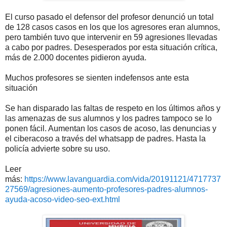
El curso pasado el defensor del profesor denunció un total
de 128 casos casos en los que los agresores eran alumnos,
pero también tuvo que intervenir en 59 agresiones llevadas
a cabo por padres. Desesperados por esta situación crítica,
más de 2.000 docentes pidieron ayuda.
Muchos profesores se sienten indefensos ante esta
situación
Se han disparado las faltas de respeto en los últimos años y
las amenazas de sus alumnos y los padres tampoco se lo
ponen fácil. Aumentan los casos de acoso, las denuncias y
el ciberacoso a través del whatsapp de padres. Hasta la
policía advierte sobre su uso.
Leer
más:
https://www.lavanguardia.com/vida/20191121/4717737
27569/agresiones-aumento-profesores-padres-alumnos-
ayuda-acoso-video-seo-ext.html