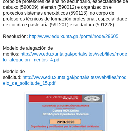
corpo de profesores de ensino secundario, especialidade de
debuxo (590009), alemán (590012) e organización e
proxectos sistemas enerxéticos (590113); no corpo de
profesores técnicos de formación profesional, especialidade
de cociña e pastelaría (591201) e soldadura (591228).
Resolución:
http://www.edu.xunta.gal/portal/node/29605
Modelo de alegación de
méritos:
http://www.edu.xunta.gal/portal/sites/web/files/mode
lo_alegacion_meritos_4.pdf
Modelo de
solicitud:
http://www.edu.xunta.gal/portal/sites/web/files/mod
elo_de_solicitude_15.pdf