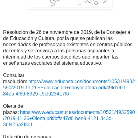
Resolución de 26 de noviembre de 2019, de la Consejería
de Educación y Cultura, por la que se publican las
necesidades de profesorado existentes en centros públicos
docentes y se convoca a las personas aspirantes a
interinidad de los cuerpos docentes que imparten las
enseñanzas escolares del sistema educativo.
Consultar
resolución:
https://www.educastur.es/documents/10531/4932
590/2019-11-26+Publicacion+convocatoria.pdf/49fd141f-
84ea-4f8d-8929-c5cfd23417f6
Oferta de
plazas:
https://www.educastur.es/documents/10531/4932590
/2019-11-26+Oferta.pdf/bffe47d8-bee9-4121-843d-
36f476a2f3c1
Relación de personas