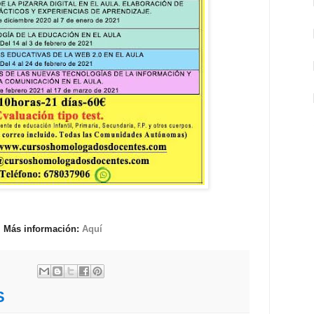
Más información:
Aquí
S