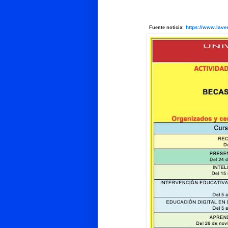
https://www.lave
Fuente noticia: