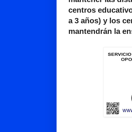
centros educativo
a 3 años) y los c
mantendrán la en