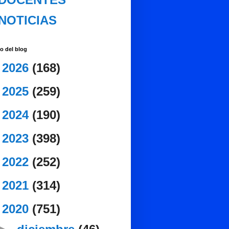
NOTICIAS
o del blog
►
2026
(168)
►
2025
(259)
►
2024
(190)
►
2023
(398)
►
2022
(252)
►
2021
(314)
▼
2020
(751)