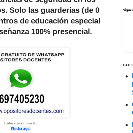
s. Solo las guarderías (de 0
Síguen
entros de educación especial
señanza 100% presencial.
CATE
Enlace para unirte:
Pincha aquí