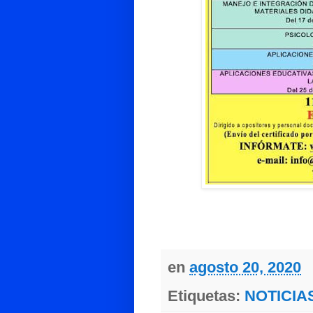
en
agosto 20, 2020
Etiquetas:
NOTICIA