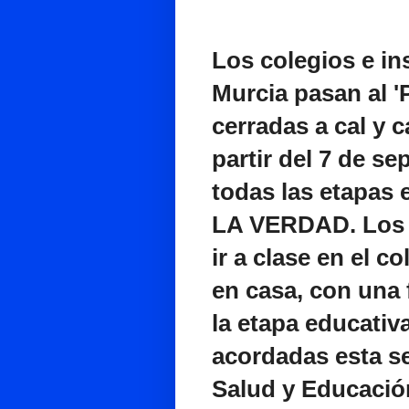
Los colegios e in
Murcia pasan al 'P
cerradas a cal y 
partir del 7 de s
todas las etapas
LA VERDAD. Los e
ir a clase en el c
en casa, con una
la etapa educativ
acordadas esta s
Salud y Educació