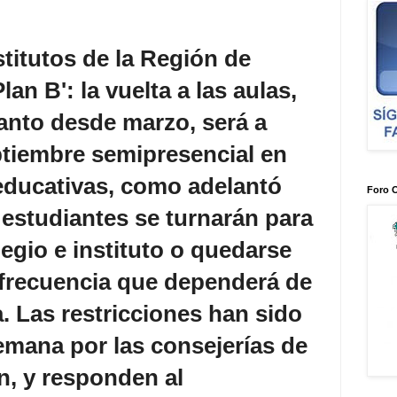
stitutos de la Región de
lan B': la vuelta a las aulas,
canto desde marzo, será a
eptiembre semipresencial en
 educativas, como adelantó
Foro 
studiantes se turnarán para
olegio e instituto o quedarse
 frecuencia que dependerá de
a. Las restricciones han sido
emana por las consejerías de
n, y responden al