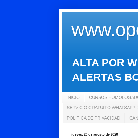
www.opo
ALTA POR W
ALERTAS BO
INICIO
CURSOS HOMOLOGADO
SERVICIO GRATUITO WHATSAPP
POLÍTICA DE PRIVACIDAD
CAN
jueves, 20 de agosto de 2020