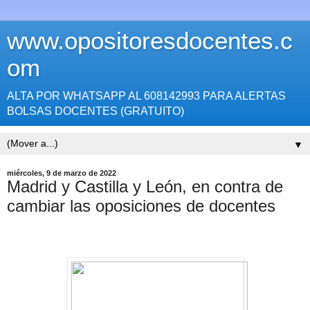
www.opositoresdocentes.c
om
ALTA POR WHATSAPP AL 608142993 PARA ALERTAS
BOLSAS DOCENTES (GRATUITO)
▼
miércoles, 9 de marzo de 2022
Madrid y Castilla y León, en contra de
cambiar las oposiciones de docentes