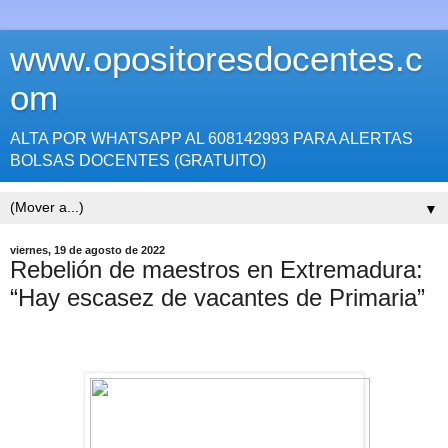
www.opositoresdocentes.c
om
ALTA POR WHATSAPP AL 608142993 PARA ALERTAS
BOLSAS DOCENTES (GRATUITO)
▼
viernes, 19 de agosto de 2022
Rebelión de maestros en Extremadura:
“Hay escasez de vacantes de Primaria”