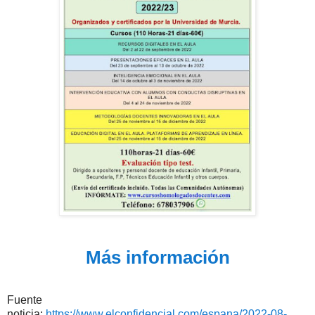
Más información
Fuente
noticia:
https://www.elconfidencial.com/espana/2022-08-