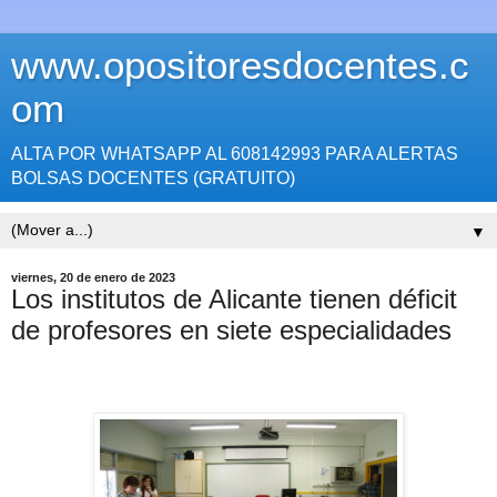
www.opositoresdocentes.c
om
ALTA POR WHATSAPP AL 608142993 PARA ALERTAS
BOLSAS DOCENTES (GRATUITO)
▼
viernes, 20 de enero de 2023
Los institutos de Alicante tienen déficit
de profesores en siete especialidades