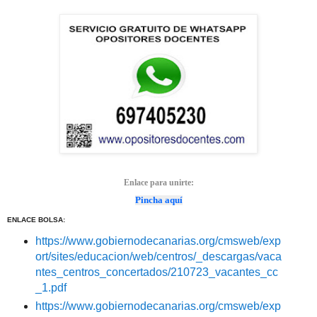
Enlace para unirte:
Pincha aquí
ENLACE BOLSA:
https://www.gobiernodecanarias.org/cmsweb/exp
ort/sites/educacion/web/centros/_descargas/vaca
ntes_centros_concertados/210723_vacantes_cc
_1.pdf
https://www.gobiernodecanarias.org/cmsweb/exp