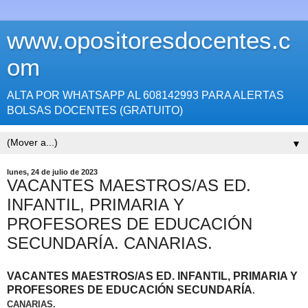
www.opositoresdocentes.c
om
ALTA POR WHATSAPP AL 608142993 PARA ALERTAS
BOLSAS DOCENTES (GRATUITO)
▼
lunes, 24 de julio de 2023
VACANTES MAESTROS/AS ED.
INFANTIL, PRIMARIA Y
PROFESORES DE EDUCACIÓN
SECUNDARÍA. CANARIAS.
VACANTES MAESTROS/AS ED. INFANTIL, PRIMARIA Y
PROFESORES DE EDUCACIÓN SECUNDARÍA
.
CANARIAS.