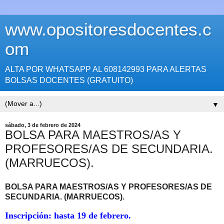
www.opositoresdocentes.c
om
ALTA POR WHATSAPP AL 608142993 PARA ALERTAS
BOLSAS DOCENTES (GRATUITO)
▼
sábado, 3 de febrero de 2024
BOLSA PARA MAESTROS/AS Y
PROFESORES/AS DE SECUNDARIA.
(MARRUECOS).
BOLSA PARA MAESTROS/AS Y PROFESORES/AS DE
SECUNDARIA
. (MARRUECOS).
Inscripción: hasta 19 de febrero.