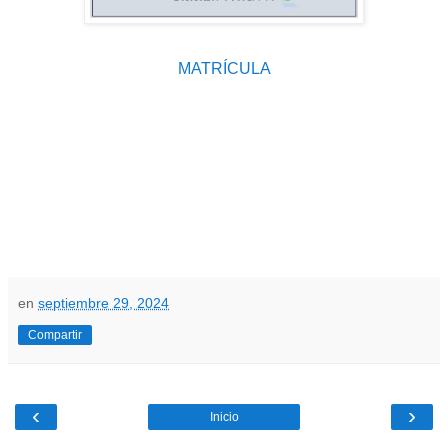
MATRÍCULA
en
septiembre 29, 2024
Compartir
‹
›
Inicio