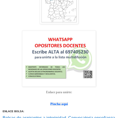
Enlace para unirte:
Pincha aquí
ENLACE BOLSA:
Bolsas de aspirantes a interinidad. Convocatoria enseñanza