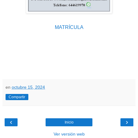
MATRÍCULA
en
octubre 15, 2024
Compartir
‹
›
Inicio
Ver versión web