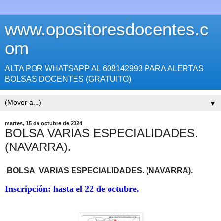
www.opositoresdocentes.c
om
ALTA POR WHATSAPP AL 608142993 PARA ALERTAS
BOLSAS DOCENTES (GRATUITO)
▼
martes, 15 de octubre de 2024
BOLSA VARIAS ESPECIALIDADES.
(NAVARRA).
BOLSA
VARIAS ESPECIALIDADES
. (NAVARRA).
Inscripción:
hasta el 22 de octubre.