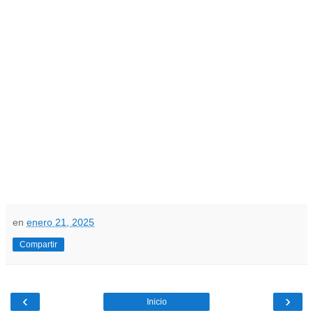
en
enero 21, 2025
Compartir
‹
›
Inicio