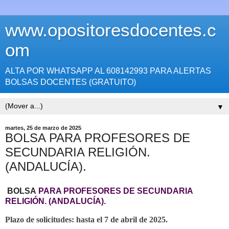
www.opositoresdocentes.c
om
ALTA POR WHATSAPP AL 608142993 PARA ALERTAS
BOLSAS DOCENTES (GRATUITO)
▼
martes, 25 de marzo de 2025
BOLSA PARA PROFESORES DE
SECUNDARIA RELIGIÓN.
(ANDALUCÍA).
BOLSA
PARA PROFESORES DE SECUNDARIA
RELIGIÓN. (ANDALUCÍA).
Plazo de solicitudes: hasta el 7 de abril de 2025.