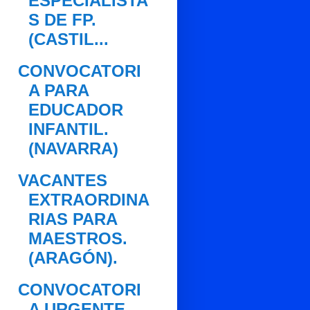
ESPECIALISTA
S DE FP.
(CASTIL...
CONVOCATORI
A PARA
EDUCADOR
INFANTIL.
(NAVARRA)
VACANTES
EXTRAORDINA
RIAS PARA
MAESTROS.
(ARAGÓN).
CONVOCATORI
A URGENTE