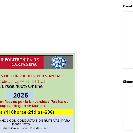
Canal
Sígue