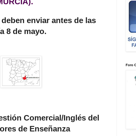
MURCIA).
e deben enviar antes de las
ía 8 de mayo.
Foro 
stión Comercial/Inglés del
sores de Enseñanza