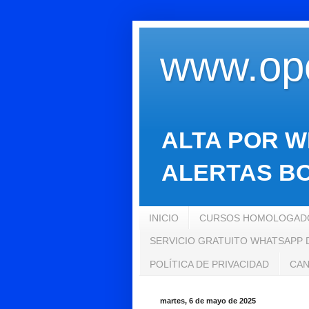
www.opo
ALTA POR W
ALERTAS BO
INICIO
CURSOS HOMOLOGADO
SERVICIO GRATUITO WHATSAPP
POLÍTICA DE PRIVACIDAD
CAN
martes, 6 de mayo de 2025