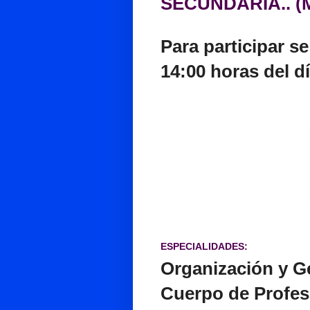
SECUNDARIA..
(
Para participar s
14:00 horas del d
ESPECIALIDADES:
Organización y Ge
Cuerpo de Profe