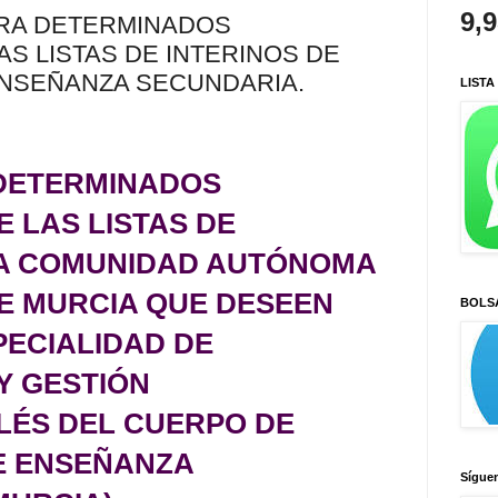
9,
RA DETERMINADOS
AS LISTAS DE INTERINOS DE
NSEÑANZA SECUNDARIA.
LISTA
DETERMINADOS
 LAS LISTAS DE
LA COMUNIDAD AUTÓNOMA
DE MURCIA QUE DESEEN
BOLS
PECIALIDAD DE
Y GESTIÓN
LÉS DEL CUERPO DE
E ENSEÑANZA
Sígue