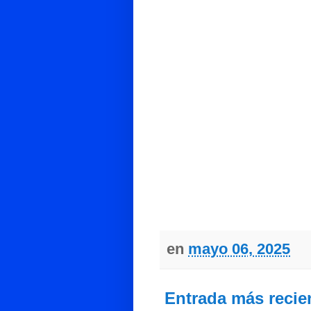
en
mayo 06, 2025
Entrada más recie