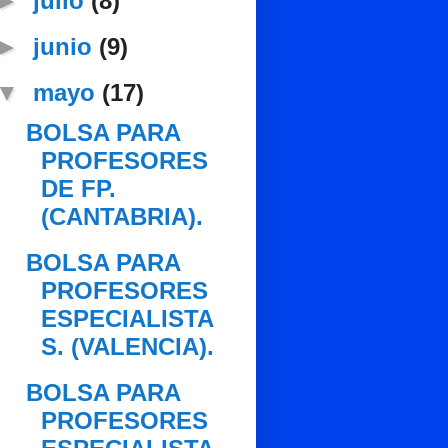
►
julio
(8)
►
junio
(9)
▼
mayo
(17)
BOLSA PARA
PROFESORES
DE FP.
(CANTABRIA).
BOLSA PARA
PROFESORES
ESPECIALISTA
S. (VALENCIA).
BOLSA PARA
PROFESORES