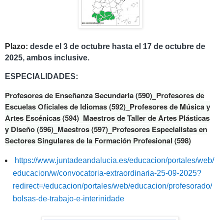
Plazo:
desde el 3 de octubre hasta el 17 de octubre de
2025, ambos inclusive.
ESPECIALIDADES:
Profesores de Enseñanza Secundaria (590)_
Profesores de
Escuelas Oficiales de Idiomas (592)_
Profesores de Música y
Artes Escénicas (594)_
Maestros de Taller de Artes Plásticas
y Diseño (596)_
Maestros (597)_
Profesores Especialistas en
Sectores Singulares de la Formación Profesional (598)
https://www.juntadeandalucia.es/educacion/portales/web/
educacion/w/convocatoria-extraordinaria-25-09-2025?
redirect=/educacion/portales/web/educacion/profesorado/
bolsas-de-trabajo-e-interinidade