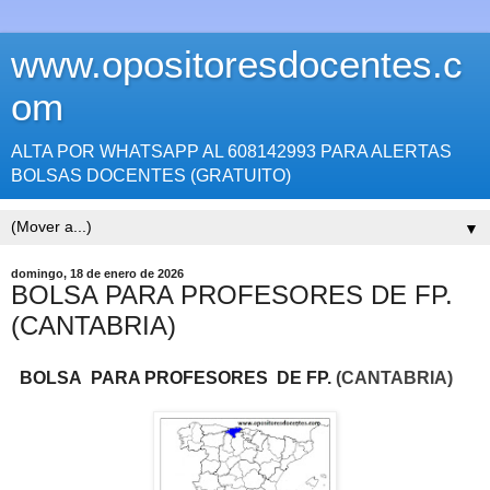
www.opositoresdocentes.c
om
ALTA POR WHATSAPP AL 608142993 PARA ALERTAS
BOLSAS DOCENTES (GRATUITO)
▼
domingo, 18 de enero de 2026
BOLSA PARA PROFESORES DE FP.
(CANTABRIA)
BOLSA
PARA PROFESORES DE FP.
(CANTABRIA)