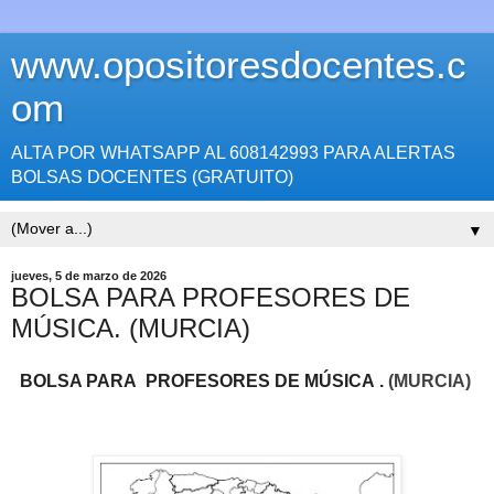
www.opositoresdocentes.c
om
ALTA POR WHATSAPP AL 608142993 PARA ALERTAS
BOLSAS DOCENTES (GRATUITO)
▼
jueves, 5 de marzo de 2026
BOLSA PARA PROFESORES DE
MÚSICA. (MURCIA)
BOLSA PARA PROFESORES DE MÚSICA
.
(MURCIA)