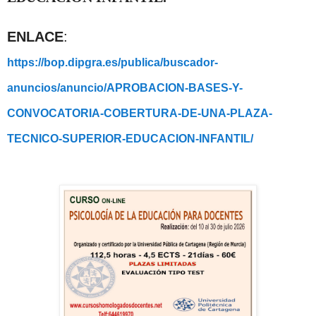
ENLACE
:
https://bop.dipgra.es/publica/buscador-
anuncios/anuncio/APROBACION-BASES-Y-
CONVOCATORIA-COBERTURA-DE-UNA-PLAZA-
TECNICO-SUPERIOR-EDUCACION-INFANTIL/