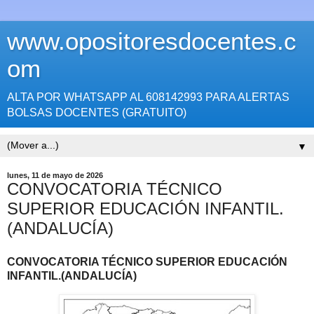
www.opositoresdocentes.c
om
ALTA POR WHATSAPP AL 608142993 PARA ALERTAS
BOLSAS DOCENTES (GRATUITO)
▼
lunes, 11 de mayo de 2026
CONVOCATORIA TÉCNICO
SUPERIOR EDUCACIÓN INFANTIL.
(ANDALUCÍA)
CONVOCATORIA TÉCNICO SUPERIOR EDUCACIÓN
INFANTIL.
(ANDALUCÍA)