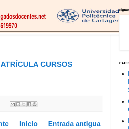
Síguen
ATRÍCULA CURSOS
CATE
nte
Inicio
Entrada antigua