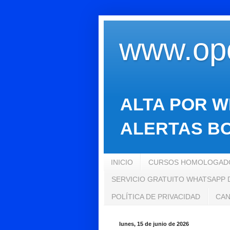
www.opo
ALTA POR W
ALERTAS BO
INICIO
CURSOS HOMOLOGADO
SERVICIO GRATUITO WHATSAPP
POLÍTICA DE PRIVACIDAD
CAN
lunes, 15 de junio de 2026