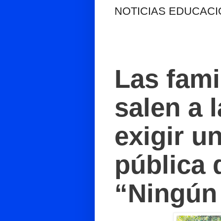
NOTICIAS EDUCACI
Las fami
salen a l
exigir u
pública 
“Ningún