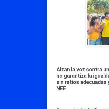
Alzan la voz contra u
no garantiza la igual
sin ratios adecuadas 
NEE