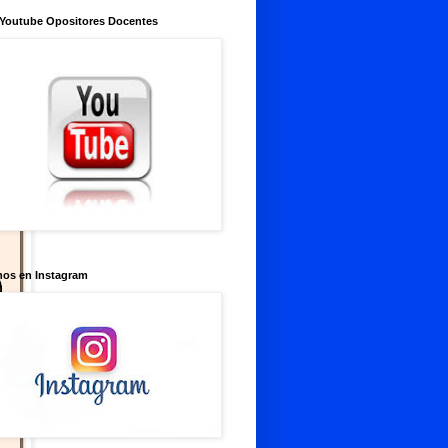
 Youtube Opositores Docentes
nos en Instagram