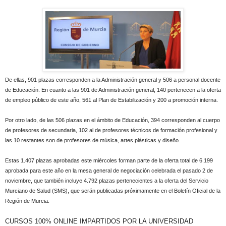
De ellas, 901 plazas corresponden a la Administración general y 506 a personal docente
de Educación. En cuanto a las 901 de Administración general, 140 pertenecen a la oferta
de empleo público de este año, 561 al Plan de Estabilización y 200 a promoción interna.
Por otro lado, de las 506 plazas en el ámbito de Educación, 394 corresponden al cuerpo
de profesores de secundaria, 102 al de profesores técnicos de formación profesional y
las 10 restantes son de profesores de música, artes plásticas y diseño.
Estas 1.407 plazas aprobadas este miércoles forman parte de la oferta total de 6.199
aprobada para este año en la mesa general de negociación celebrada el pasado 2 de
noviembre, que también incluye 4.792 plazas pertenecientes a la oferta del Servicio
Murciano de Salud (SMS), que serán publicadas próximamente en el Boletín Oficial de la
Región de Murcia.
CURSOS 100% ONLINE IMPARTIDOS POR LA UNIVERSIDAD