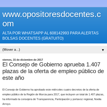
www.opositoresdocentes.c
om
ALTA POR WHATSAPP AL 608142993 PARA ALERTAS
BOLSAS DOCENTES (GRATUITO)
▼
viernes, 15 de diciembre de 2017
El Consejo de Gobierno aprueba 1.407
plazas de la oferta de empleo público de
este año
El Consejo de Gobierno ha aprobado este miércoles cuatro decretos de la oferta de
empleo público de la Región de Murcia para 2017, que incluyen un total de 1.407 plazas,
ha informado la consejera de Transparencia, Participación y portavoz regional, Noelia
Arroyo.