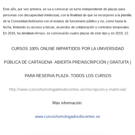
Este año, por vez primera, se va a convocar un turno independiente de plazas para
personas con discapacidad intelectual, con la finalidad de que se incorporen a la plantilla
de la Comunidad Autónoma con el estatus de funcionario público y no, como hasta la
fecha, limitando su acceso a becas, acuerdos de colaboración o contratos temporales.
En 2018, ha detallado Arroyo, se convocarán cuatro plazas de este tipo y en 2019, 12.
CURSOS 100% ONLINE IMPARTIDOS POR LA UNIVERSIDAD
PÚBLICA DE CARTAGENA ABIERTA PREINSCRIPCIÓN ( GRATUITA )
PARA RESERVA PLAZA- TODOS LOS CURSOS
http://www.cursoshomologadosdocentes.es/inscripcion-y-matricula/
Más información:
www.cursoshomologadosdocentes.es