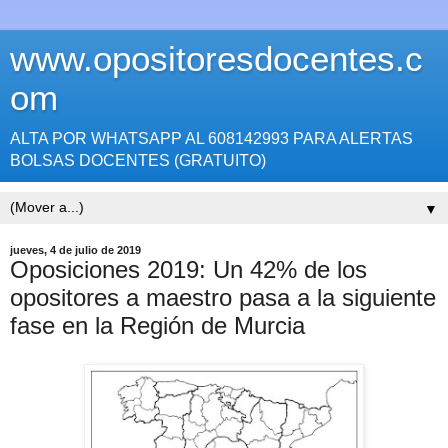
www.opositoresdocentes.c
om
ALTA POR WHATSAPP AL 608142993 PARA ALERTAS
BOLSAS DOCENTES (GRATUITO)
▼
jueves, 4 de julio de 2019
Oposiciones 2019: Un 42% de los
opositores a maestro pasa a la siguiente
fase en la Región de Murcia