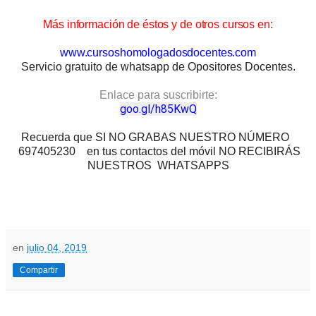
Más información de éstos y de otros cursos en:
www.cursoshomologadosdocentes.com
Servicio gratuito de whatsapp de Opositores Docentes.
Enlace para suscribirte:
goo.gl/h85KwQ
Recuerda que SI NO GRABAS NUESTRO NÚMERO
697405230 en tus contactos del móvil NO RECIBIRÁS
NUESTROS WHATSAPPS
en
julio 04, 2019
Compartir