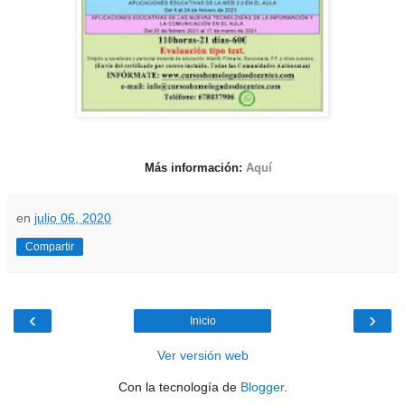
Más información:
Aquí
en
julio 06, 2020
Compartir
‹
›
Inicio
Ver versión web
Con la tecnología de
Blogger
.