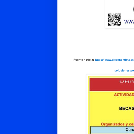
Fuente noticia:
https://www.eleconomista.es
soluciones-pol