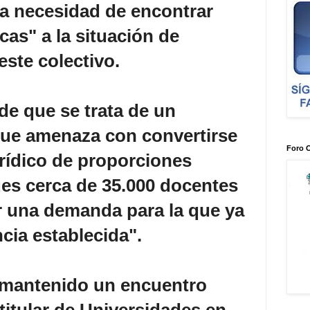
la necesidad de encontrar
cas" a la situación de
este colectivo.
de que se trata de un
que amenaza con convertirse
Foro 
urídico de proporciones
ues cerca de 35.000 docentes
r una demanda para la que ya
ncia establecida".
 mantenido un encuentro
 titular de Universidades en