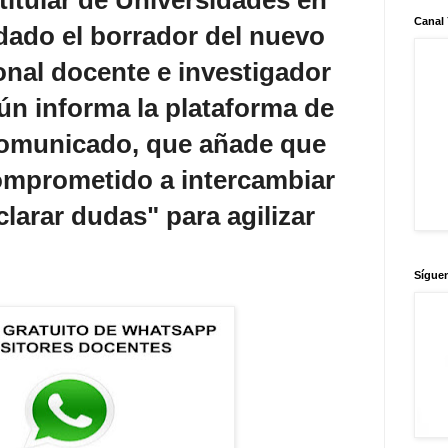
Canal
dado el borrador del nuevo
onal docente e investigador
gún informa la plataforma de
comunicado, que añade que
comprometido a intercambiar
clarar dudas" para agilizar
Sígue