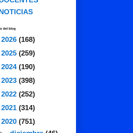
NOTICIAS
o del blog
►
2026
(168)
►
2025
(259)
►
2024
(190)
►
2023
(398)
►
2022
(252)
►
2021
(314)
▼
2020
(751)