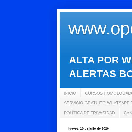
www.opo
ALTA POR W
ALERTAS BO
INICIO
CURSOS HOMOLOGADO
SERVICIO GRATUITO WHATSAPP
POLÍTICA DE PRIVACIDAD
CAN
jueves, 16 de julio de 2020