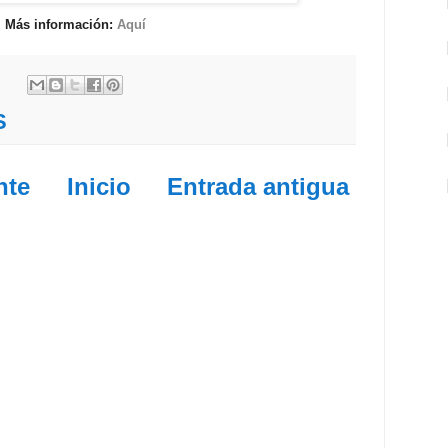
Más información:
Aquí
S
nte
Inicio
Entrada antigua