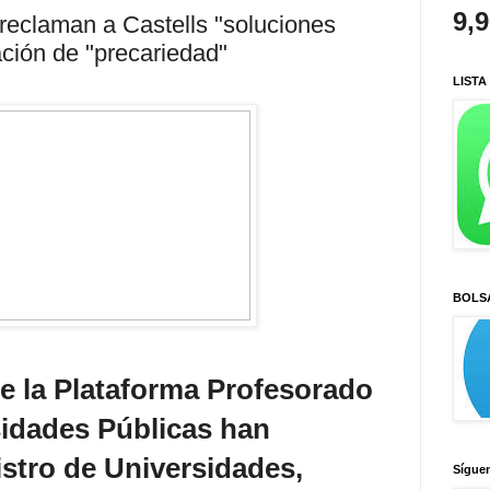
9,
reclaman a Castells "soluciones
uación de "precariedad"
LISTA
BOLS
e la Plataforma Profesorado
idades Públicas han
istro de Universidades,
Sígue