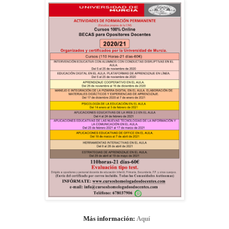
Más información:
Aquí