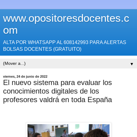
www.opositoresdocentes.c
om
ALTA POR WHATSAPP AL 608142993 PARA ALERTAS
BOLSAS DOCENTES (GRATUITO)
▼
viernes, 24 de junio de 2022
El nuevo sistema para evaluar los
conocimientos digitales de los
profesores valdrá en toda España