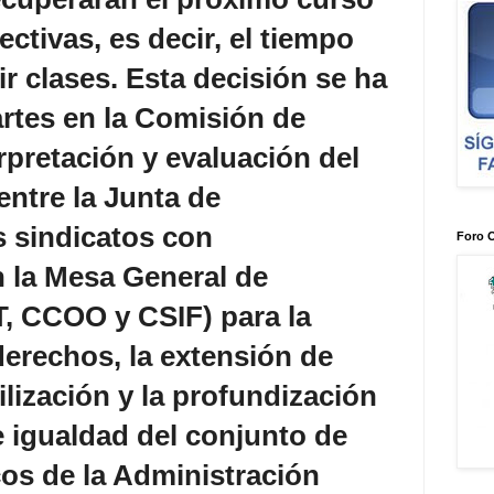
ectivas, es decir, el tiempo
r clases. Esta decisión se ha
rtes en la Comisión de
rpretación y evaluación del
ntre la Junta de
s sindicatos con
Foro 
n la Mesa General de
, CCOO y CSIF) para la
erechos, la extensión de
ilización y la profundización
de igualdad del conjunto de
os de la Administración