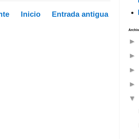
nte
Inicio
Entrada antigua
Archiv