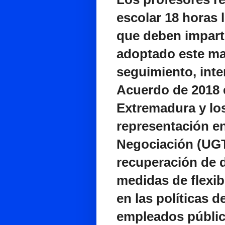
escolar 18 horas l
que deben imparti
adoptado este ma
seguimiento, inte
Acuerdo de 2018 e
Extremadura y lo
representación e
Negociación (UGT
recuperación de d
medidas de flexib
en las políticas 
empleados públic