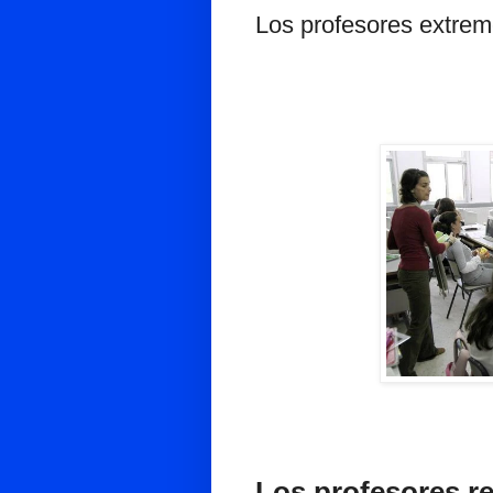
Los profesores extrem
Los profesores r