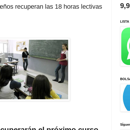
9,
eños recuperan las 18 horas lectivas
LISTA
BOLS
Sígue
ecuperarán el próximo curso