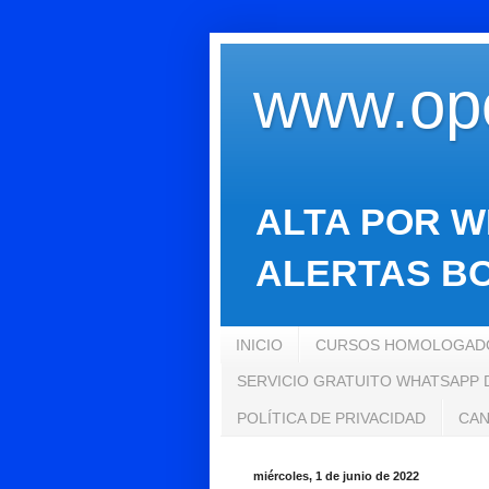
www.opo
ALTA POR W
ALERTAS BO
INICIO
CURSOS HOMOLOGADO
SERVICIO GRATUITO WHATSAPP
POLÍTICA DE PRIVACIDAD
CAN
miércoles, 1 de junio de 2022