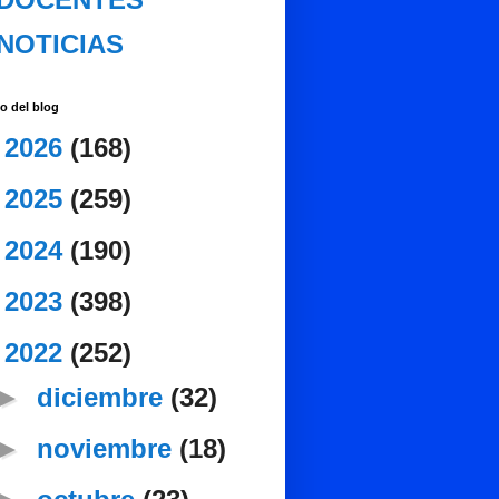
NOTICIAS
o del blog
►
2026
(168)
►
2025
(259)
►
2024
(190)
►
2023
(398)
▼
2022
(252)
►
diciembre
(32)
►
noviembre
(18)